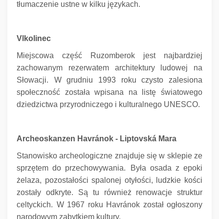
tłumaczenie ustne w kilku językach.
Vlkolinec
Miejscowa część Ruzomberok jest najbardziej
zachowanym rezerwatem architektury ludowej na
Słowacji.
W grudniu 1993 roku czysto zalesiona
społeczność została wpisana na listę światowego
dziedzictwa przyrodniczego i kulturalnego UNESCO.
Archeoskanzen Havránok - Liptovská Mara
Stanowisko archeologiczne znajduje się w sklepie ze
sprzętem do przechowywania.
Była osada z epoki
żelaza, pozostałości spalonej otyłości, ludzkie kości
zostały odkryte.
Są tu również renowacje struktur
celtyckich.
W 1967 roku Havránok został ogłoszony
narodowym zabytkiem kultury.