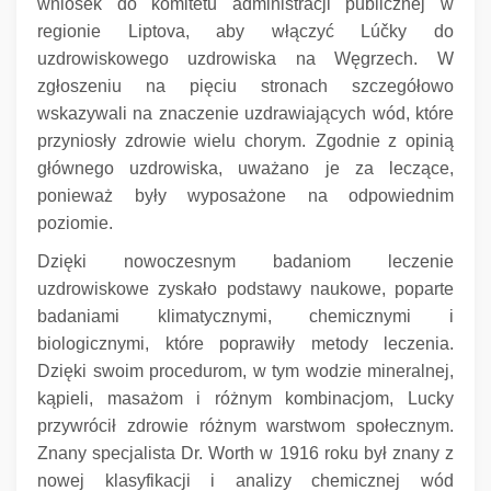
wniosek do komitetu administracji publicznej w
regionie Liptova, aby włączyć Lúčky do
uzdrowiskowego uzdrowiska na Węgrzech.
W
zgłoszeniu na pięciu stronach szczegółowo
wskazywali na znaczenie uzdrawiających wód, które
przyniosły zdrowie wielu chorym.
Zgodnie z opinią
głównego uzdrowiska, uważano je za leczące,
ponieważ były wyposażone na odpowiednim
poziomie.
Dzięki nowoczesnym badaniom leczenie
uzdrowiskowe zyskało podstawy naukowe, poparte
badaniami klimatycznymi, chemicznymi i
biologicznymi, które poprawiły metody leczenia.
Dzięki swoim procedurom, w tym wodzie mineralnej,
kąpieli, masażom i różnym kombinacjom, Lucky
przywrócił zdrowie różnym warstwom społecznym.
Znany specjalista Dr. Worth w 1916 roku był znany z
nowej klasyfikacji i analizy chemicznej wód