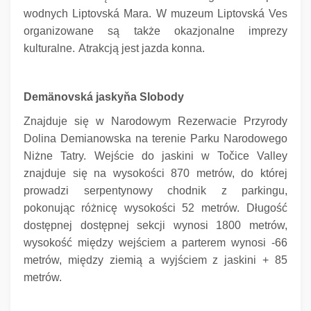
wodnych Liptovská Mara.
W muzeum Liptovská Ves
organizowane są także okazjonalne imprezy
kulturalne.
Atrakcją jest jazda konna.
Demänovská jaskyňa Slobody
Znajduje się w Narodowym Rezerwacie Przyrody
Dolina Demianowska na terenie Parku Narodowego
Niżne Tatry.
Wejście do jaskini w Točice Valley
znajduje się na wysokości 870 metrów, do której
prowadzi serpentynowy chodnik z parkingu,
pokonując różnicę wysokości 52 metrów.
Długość
dostępnej dostępnej sekcji wynosi 1800 metrów,
wysokość między wejściem a parterem wynosi -66
metrów, między ziemią a wyjściem z jaskini + 85
metrów.