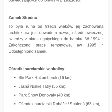
odwiedzających do Orawy w przeszłości.
Zamek Strečno
To była ruina od trzech wieków, jej zachowana
architektura jest dowodem rozwoju średniowiecznej
twierdzy z okresu gotyckiego do baroku.
W 1994 r.
Zakończono prace remontowe, aw 1995 r.
Udostępniono zamek.
Ośrodki narciarskie w okolicy:
Ski Park Ružomberok (16 km),
Jasná Niskie Tatry (35 km),
Park Snow Donovaly (40 km)
Ośrodek narciarski Roháče / Spálená (63 km),