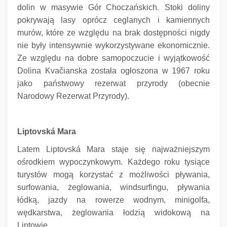
dolin w masywie Gór Choczańskich.
Stoki doliny
pokrywają lasy oprócz ceglanych i kamiennych
murów, które ze względu na brak dostępności nigdy
nie były intensywnie wykorzystywane ekonomicznie.
Ze względu na dobre samopoczucie i wyjątkowość
Dolina Kvačianska została ogłoszona w 1967 roku
jako państwowy rezerwat przyrody (obecnie
Narodowy Rezerwat Przyrody).
Liptovská Mara
Latem Liptovská Mara staje się najważniejszym
ośrodkiem wypoczynkowym.
Każdego roku tysiące
turystów mogą korzystać z możliwości pływania,
surfowania, żeglowania, windsurfingu, pływania
łódką, jazdy na rowerze wodnym, minigolfa,
wędkarstwa, żeglowania łodzią widokową na
Liptowie.