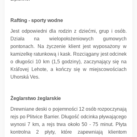
Rafting - sporty wodne
Jest odpowiedni dla rodzin z dziećmi, grup i osób.
Działa na wielopołożeniowych gumowych
pontonach.
Na życzenie klient jest wyposażony w
kamizelkę ratunkową i kask.
Rozciągany jest odcinek
o długości 10 km (1,5 godziny), zaczynający się na
Kráľovej Lehote, a kończy się w miejscowościach
Uhorská Ves.
Żeglarstwo żeglarskie
Drewniane deski o pojemności 12 osób rozpoczynają
rejs po Plitvice Barrier.
Długość odcinka pływającego
wynosi 7 km, a rejs trwa około 50 - 75 minut.
Płyta
kontrolna 2 płyty, które zapewniają klientom