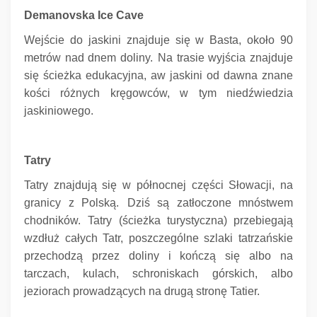
Demanovska Ice Cave
Wejście do jaskini znajduje się w Basta, około 90
metrów nad dnem doliny.
Na trasie wyjścia znajduje
się ścieżka edukacyjna, aw jaskini od dawna znane
kości różnych kręgowców, w tym niedźwiedzia
jaskiniowego.
Tatry
Tatry znajdują się w północnej części Słowacji, na
granicy z Polską.
Dziś są zatłoczone mnóstwem
chodników.
Tatry (ścieżka turystyczna) przebiegają
wzdłuż całych Tatr, poszczególne szlaki tatrzańskie
przechodzą przez doliny i kończą się albo na
tarczach, kulach, schroniskach górskich, albo
jeziorach prowadzących na drugą stronę Tatier.