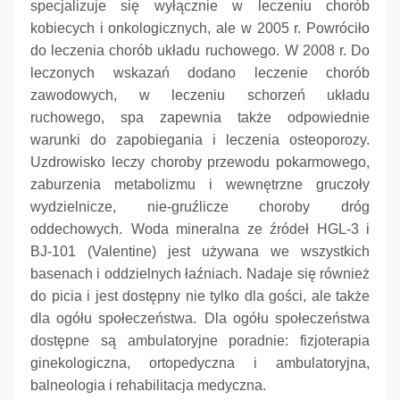
specjalizuje się wyłącznie w leczeniu chorób
kobiecych i onkologicznych, ale w 2005 r. Powróciło
do leczenia chorób układu ruchowego.
W 2008 r. Do
leczonych wskazań dodano leczenie chorób
zawodowych, w leczeniu schorzeń układu
ruchowego, spa zapewnia także odpowiednie
warunki do zapobiegania i leczenia osteoporozy.
Uzdrowisko leczy choroby przewodu pokarmowego,
zaburzenia metabolizmu i wewnętrzne gruczoły
wydzielnicze, nie-gruźlicze choroby dróg
oddechowych.
Woda mineralna ze źródeł HGL-3 i
BJ-101 (Valentine) jest używana we wszystkich
basenach i oddzielnych łaźniach.
Nadaje się również
do picia i jest dostępny nie tylko dla gości, ale także
dla ogółu społeczeństwa.
Dla ogółu społeczeństwa
dostępne są ambulatoryjne poradnie: fizjoterapia
ginekologiczna, ortopedyczna i ambulatoryjna,
balneologia i rehabilitacja medyczna.