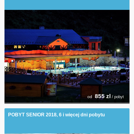
855
zl
od
/ pobyt
POBYT SENIOR 2018, 6 i więcej dni pobytu