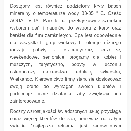
Dostępny jest również podzielony kryty basen
mineralny o temperaturze wody 33-35 ° C.
Część
AQUA - VITAL Park to bar przekąskowy z szerokim
wyborem dań i napojów do wyboru z karty oraz
bankiet dla firm zamkniętych.
Spa jest odpowiednie
dla wszystkich grup wiekowych, oferuje różnego
rodzaju pobyty - terapeutyczne, lecznicze,
weekendowe, seniorskie, programy dla kobiet i
mężczyzn, turystyczne, pobyty w leczeniu
osteoporozy, narciarstwo, redukcję, sylwestra,
Wielkanoc.
Kierownictwo firmy stara się dostosować
swoją ofertę do wymagań swoich klientów i
podejmuje różne działania, aby zwiększyć ich
zainteresowanie.
Roczny wzrost jakości świadczonych usług przyciąga
coraz więcej klientów do spa, ponieważ na całym
świecie "najlepsza reklama jest zadowolonym