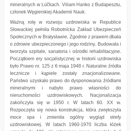
mineralnych w Lúčkach.
Viliam Hanko z Budapesztu,
członek Węgierskiej Akademii Nauk.
Ważną rolę w rozwoju uzdrowiska w Republice
Słowackiej pełniła Robotnícka Zakład Ubezpieczeń
Społecznych w Bratysławie.
Zgodnie z prawem dbała
o zdrowie ubezpieczonego i jego rodziny.
Budowała i
tworzyła szpitale, sanatoria i ośrodki rehabilitacyjne.
Początkiem ery socjalistycznej w historii uzdrowiska
było Prawo nr.
125 z 6 maja 1948 r. Naturalne źródła
lecznicze i kąpiele zostały znacjonalizowane.
Państwo uzyskało prawo do dysponowania źródłami
mineralnymi i nabyło prawo własności do
nieruchomości uzdrowiskowych.
Nacjonalizacja
zakończyła się w 1950 r. W latach 60. XX w.
Rozpoczęła się nowa konstrukcja, która zwiększyła
moce spa i zmieniła ogólny wygląd strefy
uzdrowiskowej.
W latach 1960-1970 liczba łóżek