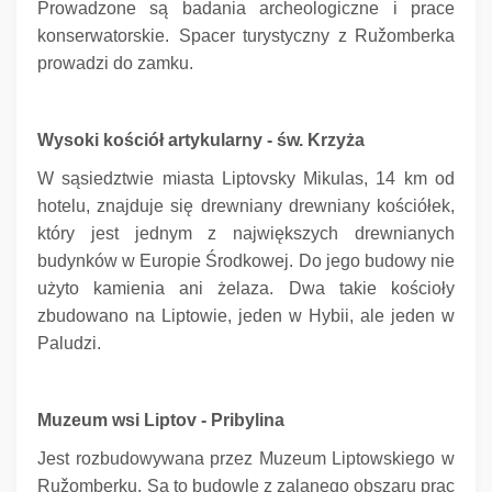
Prowadzone są badania archeologiczne i prace
konserwatorskie.
Spacer turystyczny z Ružomberka
prowadzi do zamku.
Wysoki kościół artykularny - św. Krzyża
W sąsiedztwie miasta Liptovsky Mikulas, 14 km od
hotelu, znajduje się drewniany drewniany kościółek,
który jest jednym z największych drewnianych
budynków w Europie Środkowej.
Do jego budowy nie
użyto kamienia ani żelaza.
Dwa takie kościoły
zbudowano na Liptowie, jeden w Hybii, ale jeden w
Paludzi.
Muzeum wsi Liptov - Pribylina
Jest rozbudowywana przez Muzeum Liptowskiego w
Ružomberku.
Są to budowle z zalanego obszaru prac