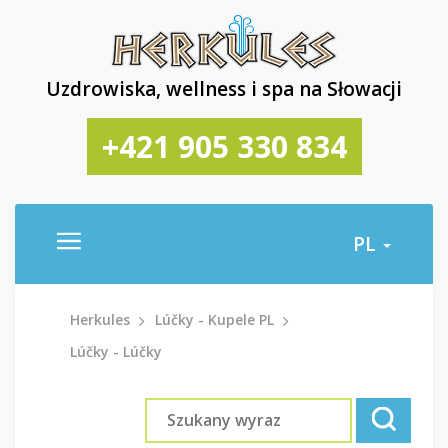
Uzdrowiska, wellness i spa na Słowacji
+421 905 330 834
PL
Herkules
Lúčky - Kupele PL
Lúčky - Lúčky