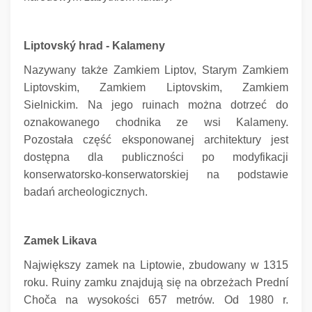
Liptovský hrad - Kalameny
Nazywany także Zamkiem Liptov, Starym Zamkiem
Liptovskim, Zamkiem Liptovskim, Zamkiem
Sielnickim.
Na jego ruinach można dotrzeć do
oznakowanego chodnika ze wsi Kalameny.
Pozostała część eksponowanej architektury jest
dostępna dla publiczności po modyfikacji
konserwatorsko-konserwatorskiej na podstawie
badań archeologicznych.
Zamek Likava
Największy zamek na Liptowie, zbudowany w 1315
roku. Ruiny zamku znajdują się na obrzeżach Prední
Choča na wysokości 657 metrów.
Od 1980 r.