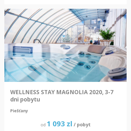
WELLNESS STAY MAGNOLIA 2020, 3-7
dni pobytu
Piešťany
1 093
zl
/ pobyt
od