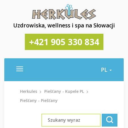
Uzdrowiska, wellness i spa na Słowacji
+421 905 330 834
PL
Herkules
Piešťany - Kupele PL
Piešťany - Piešťany