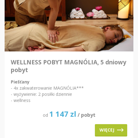
WELLNESS POBYT MAGNÓLIA, 5 dniowy
pobyt
Piešťany
- 4x zakwaterowanie MAGNÓLIA***
- wyżywienie: 2 posiłki dziennie
- wellness
1 147
zl
/ pobyt
od
WIĘCEJ