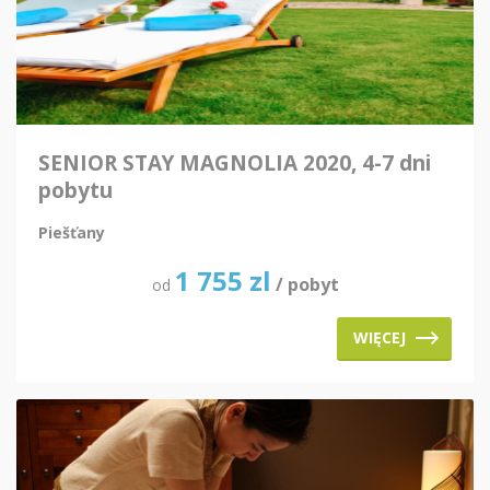
SENIOR STAY MAGNOLIA 2020, 4-7 dni
pobytu
Piešťany
1 755
zl
/ pobyt
od
WIĘCEJ