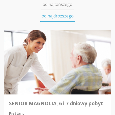
od najtańszego
od najdroższego
SENIOR MAGNOLIA, 6 i 7 dniowy pobyt
Piešťany