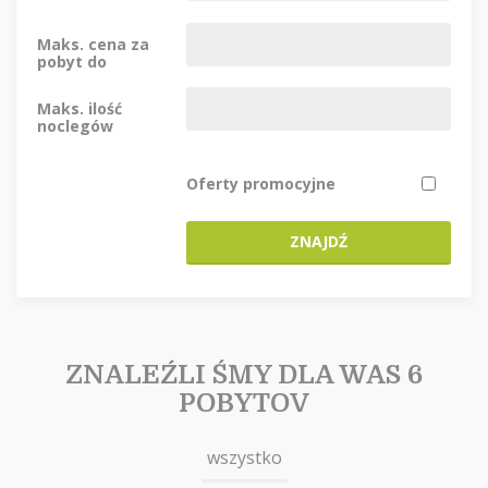
Maks. cena za
pobyt do
Maks. ilość
noclegów
Oferty promocyjne
ZNAJDŹ
ZNALEŹLI ŚMY DLA WAS 6
POBYTOV
wszystko