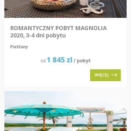
ROMANTYCZNY POBYT MAGNOLIA
2020, 3-4 dni pobytu
Piešťany
1 845
zl
/ pobyt
od
WIĘCEJ