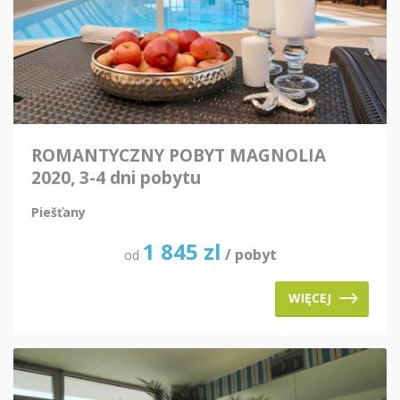
ROMANTYCZNY POBYT MAGNOLIA
2020, 3-4 dni pobytu
Piešťany
1 845
zl
/ pobyt
od
WIĘCEJ