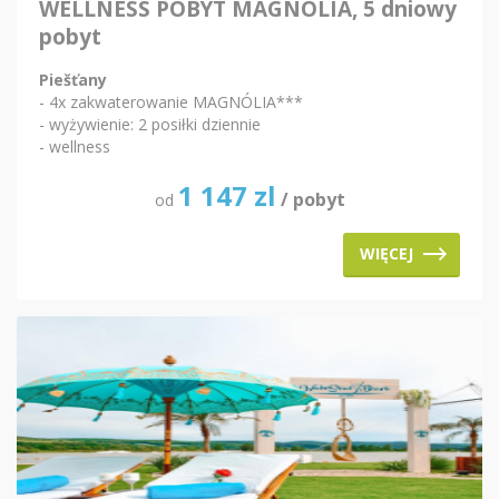
WELLNESS POBYT MAGNÓLIA, 5 dniowy
pobyt
Piešťany
- 4x zakwaterowanie MAGNÓLIA***
- wyżywienie: 2 posiłki dziennie
- wellness
1 147
zl
/ pobyt
od
WIĘCEJ