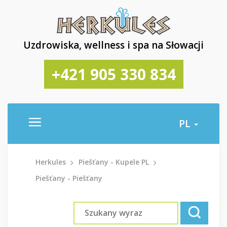
Uzdrowiska, wellness i spa na Słowacji
+421 905 330 834
PL
Herkules
Piešťany - Kupele PL
Piešťany - Piešťany