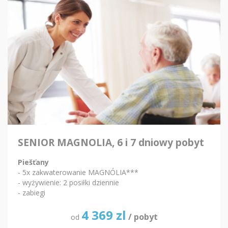
SENIOR MAGNOLIA, 6 i 7 dniowy pobyt
Piešťany
- 5x zakwaterowanie MAGNÓLIA***
- wyżywienie: 2 posiłki dziennie
- zabiegi
4 369
zl
/ pobyt
od