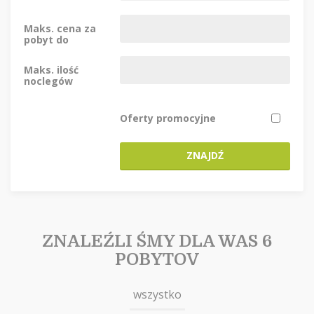
Maks. cena za
pobyt do
Maks. ilość
noclegów
Oferty promocyjne
ZNAJDŹ
ZNALEŹLI ŚMY DLA WAS 6
POBYTOV
wszystko