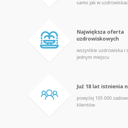
samo jak w uzdrowiska
Największa oferta
uzdrowiskowych
wszystkie uzdrowiska i 
jednym miejscu
Juź 18 lat istnienia 
powyźej 105 000 zadow
klientów