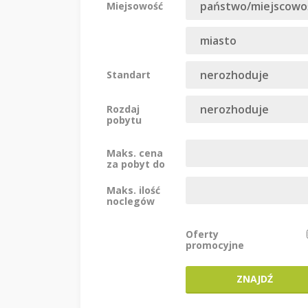
Miejsowość
Standart
Rozdaj
pobytu
Maks. cena
za pobyt do
Maks. ilość
noclegów
Oferty
promocyjne
ZNAJDŹ