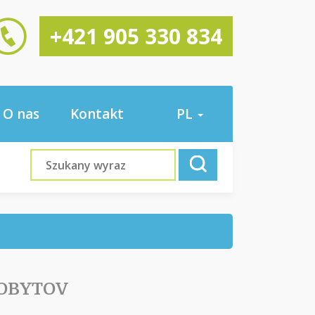
+421 905 330 834
O nas
Kontakt
PL
POBYTOV