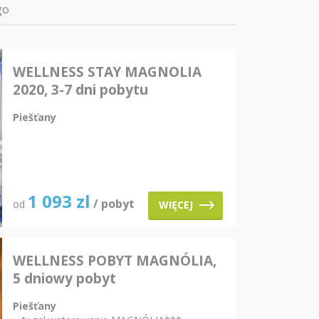
go
WELLNESS STAY MAGNOLIA
2020, 3-7 dni pobytu
Piešťany
1 093
zl
/ pobyt
od
WIĘCEJ
WELLNESS POBYT MAGNÓLIA,
5 dniowy pobyt
Piešťany