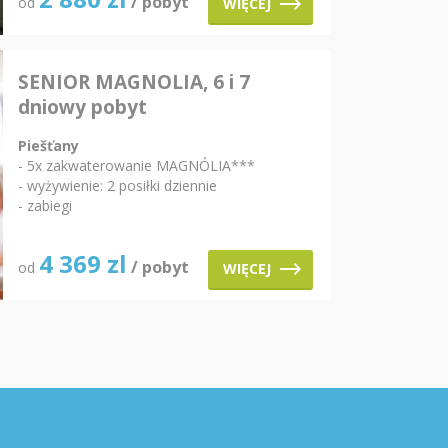
/ pobyt
od
WIĘCEJ
SENIOR MAGNOLIA, 6 i 7
dniowy pobyt
Piešťany
- 5x zakwaterowanie MAGNÓLIA***
- wyżywienie: 2 posiłki dziennie
- zabiegi
4 369
zl
/ pobyt
od
WIĘCEJ