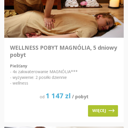
WELLNESS POBYT MAGNÓLIA, 5 dniowy
pobyt
Piešťany
- 4x zakwaterowanie MAGNÓLIA***
- wyżywienie: 2 posiłki dziennie
- wellness
1 147
zl
/ pobyt
od
WIĘCEJ