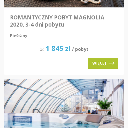
ROMANTYCZNY POBYT MAGNOLIA
2020, 3-4 dni pobytu
Piešťany
1 845
zl
/ pobyt
od
WIĘCEJ