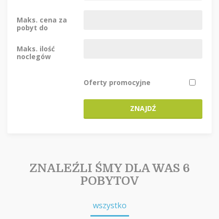
Maks. cena za
pobyt do
Maks. ilość
noclegów
Oferty promocyjne
ZNAJDŹ
ZNALEŹLI ŚMY DLA WAS 6
POBYTOV
wszystko