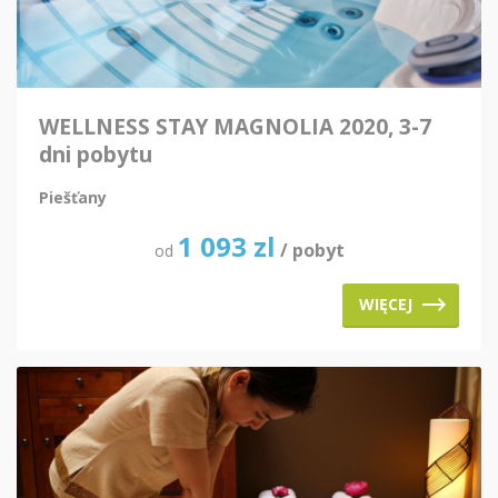
WELLNESS STAY MAGNOLIA 2020, 3-7
dni pobytu
Piešťany
1 093
zl
/ pobyt
od
WIĘCEJ