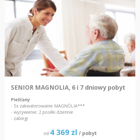
SENIOR MAGNOLIA, 6 i 7 dniowy pobyt
Piešťany
- 5x zakwaterowanie MAGNÓLIA***
- wyżywienie: 2 posiłki dziennie
- zabiegi
4 369
zl
/ pobyt
od