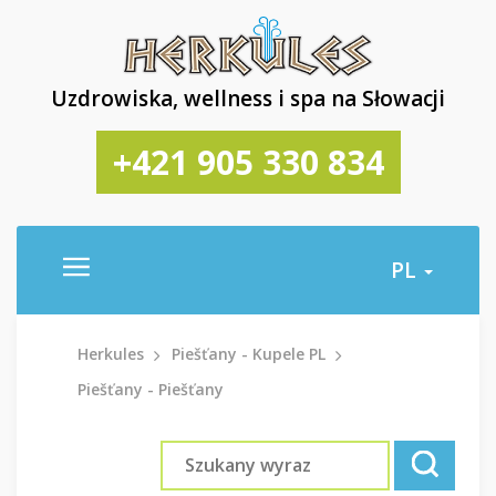
Uzdrowiska, wellness i spa na Słowacji
+421 905 330 834
PL
Herkules
Piešťany - Kupele PL
Piešťany - Piešťany