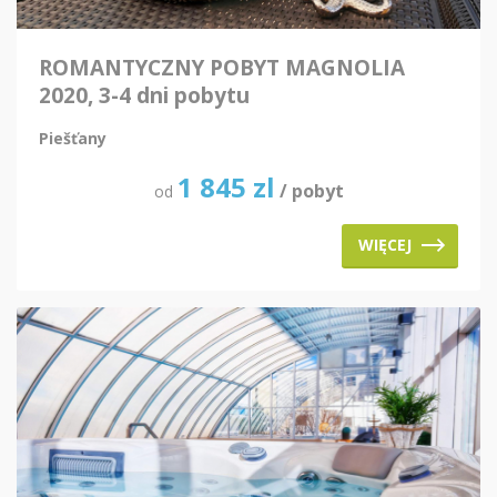
ROMANTYCZNY POBYT MAGNOLIA
2020, 3-4 dni pobytu
Piešťany
1 845
zl
/ pobyt
od
WIĘCEJ