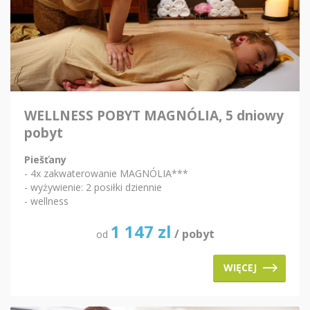
WELLNESS POBYT MAGNÓLIA, 5 dniowy
pobyt
Piešťany
- 4x zakwaterowanie MAGNÓLIA***
- wyżywienie: 2 posiłki dziennie
- wellness
1 147
zl
/ pobyt
od
WIĘCEJ