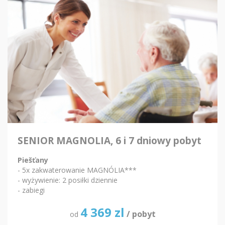
SENIOR MAGNOLIA, 6 i 7 dniowy pobyt
Piešťany
- 5x zakwaterowanie MAGNÓLIA***
- wyżywienie: 2 posiłki dziennie
- zabiegi
4 369
zl
/ pobyt
od