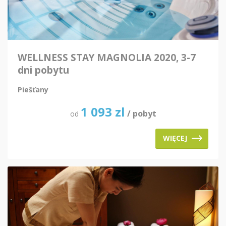
WELLNESS STAY MAGNOLIA 2020, 3-7
dni pobytu
Piešťany
1 093
zl
/ pobyt
od
WIĘCEJ