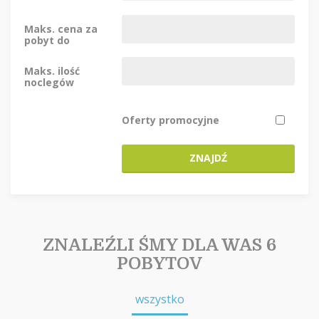
Maks. cena za
pobyt do
Maks. ilość
noclegów
Oferty promocyjne
ZNAJDŹ
ZNALEŹLI ŚMY DLA WAS 6
POBYTOV
wszystko