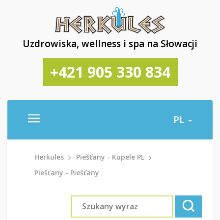
Uzdrowiska, wellness i spa na Słowacji
+421 905 330 834
PL
Herkules
Piešťany - Kupele PL
Piešťany - Piešťany