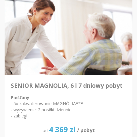
SENIOR MAGNOLIA, 6 i 7 dniowy pobyt
Piešťany
- 5x zakwaterowanie MAGNÓLIA***
- wyżywienie: 2 posiłki dziennie
- zabiegi
4 369
zl
/ pobyt
od