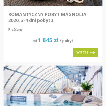
ROMANTYCZNY POBYT MAGNOLIA
2020, 3-4 dni pobytu
Piešťany
1 845
zl
/ pobyt
od
WIĘCEJ