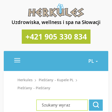
Uzdrowiska, wellness i spa na Słowacji
+421 905 330 834
PL
Herkules
Piešťany - Kupele PL
Piešťany - Piešťany