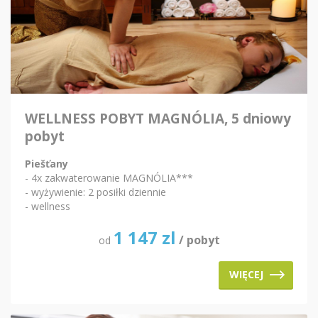
WELLNESS POBYT MAGNÓLIA, 5 dniowy
pobyt
Piešťany
- 4x zakwaterowanie MAGNÓLIA***
- wyżywienie: 2 posiłki dziennie
- wellness
1 147
zl
/ pobyt
od
WIĘCEJ