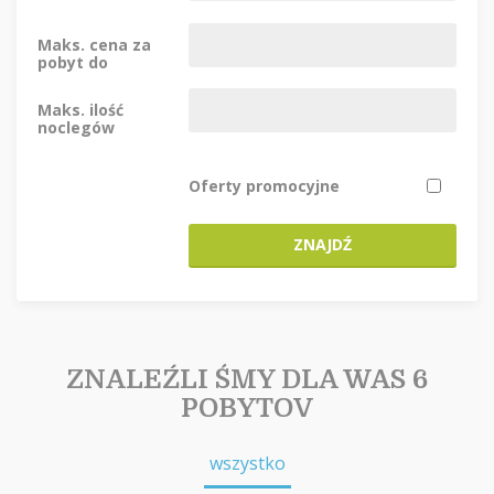
Maks. cena za
pobyt do
Maks. ilość
noclegów
Oferty promocyjne
ZNAJDŹ
ZNALEŹLI ŚMY DLA WAS 6
POBYTOV
wszystko