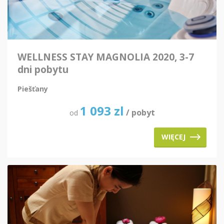
WELLNESS STAY MAGNOLIA 2020, 3-7
dni pobytu
Piešťany
1 093
zl
/ pobyt
od
WIĘCEJ