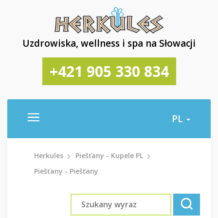
Uzdrowiska, wellness i spa na Słowacji
+421 905 330 834
PL
Herkules
Piešťany - Kupele PL
Piešťany - Piešťany