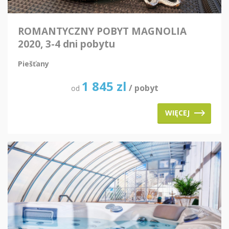
ROMANTYCZNY POBYT MAGNOLIA
2020, 3-4 dni pobytu
Piešťany
1 845
zl
/ pobyt
od
WIĘCEJ