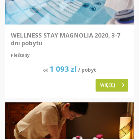
WELLNESS STAY MAGNOLIA 2020, 3-7
dni pobytu
Piešťany
1 093
zl
/ pobyt
od
WIĘCEJ