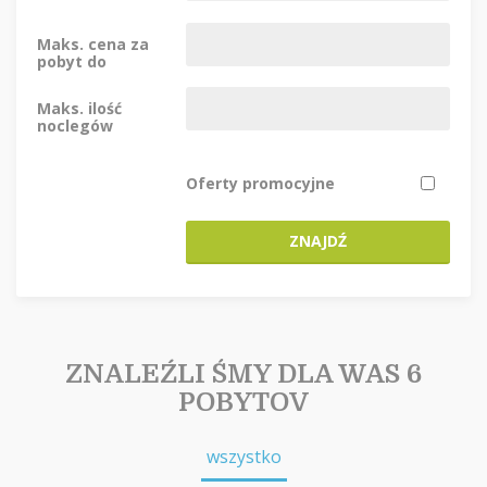
Maks. cena za
pobyt do
Maks. ilość
noclegów
Oferty promocyjne
ZNAJDŹ
ZNALEŹLI ŚMY DLA WAS 6
POBYTOV
wszystko