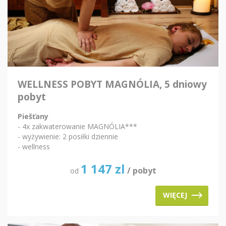
WELLNESS POBYT MAGNÓLIA, 5 dniowy
pobyt
Piešťany
- 4x zakwaterowanie MAGNÓLIA***
- wyżywienie: 2 posiłki dziennie
- wellness
1 147
zl
/ pobyt
od
WIĘCEJ