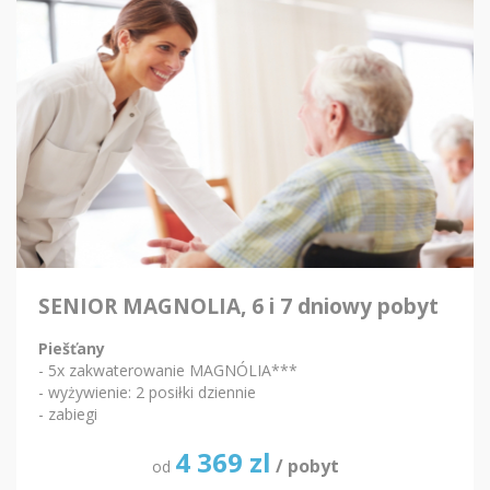
SENIOR MAGNOLIA, 6 i 7 dniowy pobyt
Piešťany
- 5x zakwaterowanie MAGNÓLIA***
- wyżywienie: 2 posiłki dziennie
- zabiegi
4 369
zl
/ pobyt
od