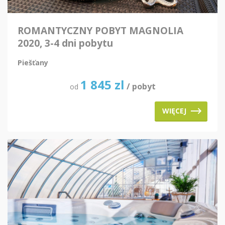
ROMANTYCZNY POBYT MAGNOLIA
2020, 3-4 dni pobytu
Piešťany
1 845
zl
/ pobyt
od
WIĘCEJ