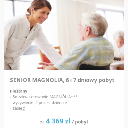
SENIOR MAGNOLIA, 6 i 7 dniowy pobyt
Piešťany
- 5x zakwaterowanie MAGNÓLIA***
- wyżywienie: 2 posiłki dziennie
- zabiegi
4 369
zl
/ pobyt
od