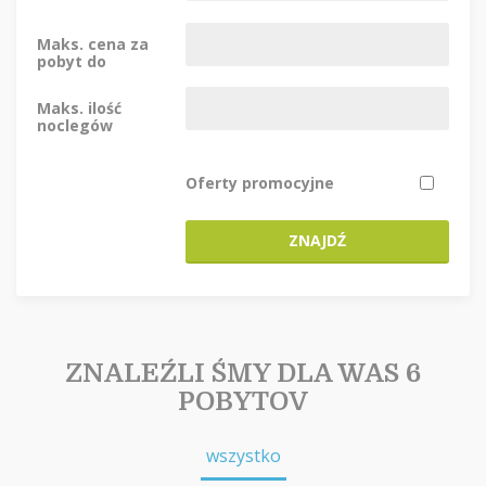
Maks. cena za
pobyt do
Maks. ilość
noclegów
Oferty promocyjne
ZNAJDŹ
ZNALEŹLI ŚMY DLA WAS 6
POBYTOV
wszystko