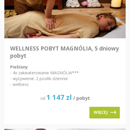
WELLNESS POBYT MAGNÓLIA, 5 dniowy
pobyt
Piešťany
- 4x zakwaterowanie MAGNÓLIA***
- wyżywienie: 2 posiłki dziennie
- wellness
1 147
zl
/ pobyt
od
WIĘCEJ