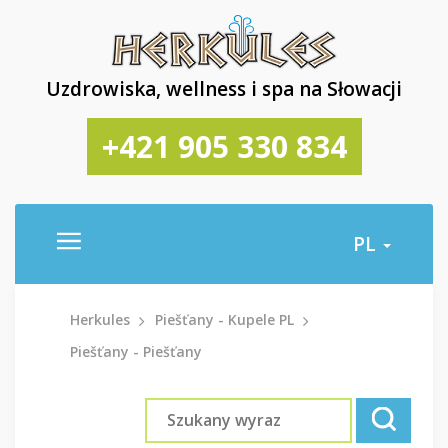
Uzdrowiska, wellness i spa na Słowacji
+421 905 330 834
PL
Herkules
Piešťany - Kupele PL
Piešťany - Piešťany