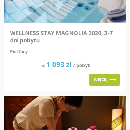
WELLNESS STAY MAGNOLIA 2020, 3-7
dni pobytu
Piešťany
1 093
zl
/ pobyt
od
WIĘCEJ