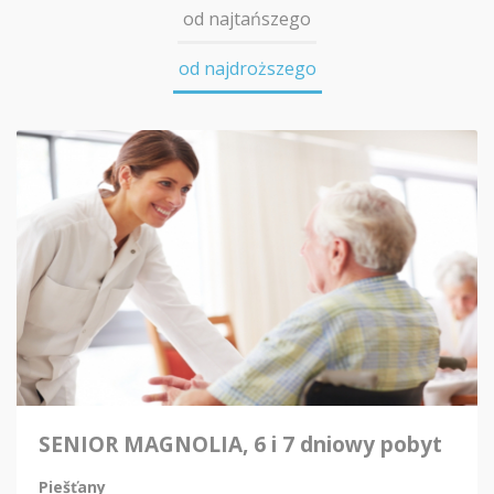
od najtańszego
od najdroższego
SENIOR MAGNOLIA, 6 i 7 dniowy pobyt
Piešťany