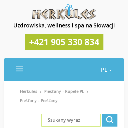
Uzdrowiska, wellness i spa na Słowacji
+421 905 330 834
PL
Herkules
Piešťany - Kupele PL
Piešťany - Piešťany