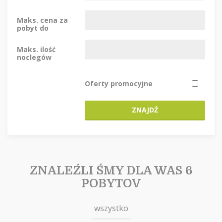
Maks. cena za
pobyt do
Maks. ilość
noclegów
Oferty promocyjne
ZNAJDŹ
ZNALEŹLI ŚMY DLA WAS 6
POBYTOV
wszystko