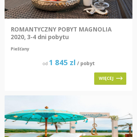
ROMANTYCZNY POBYT MAGNOLIA
2020, 3-4 dni pobytu
Piešťany
1 845
zl
/ pobyt
od
WIĘCEJ