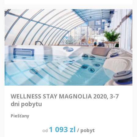
WELLNESS STAY MAGNOLIA 2020, 3-7
dni pobytu
Piešťany
1 093
zl
/ pobyt
od