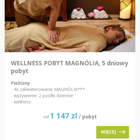
WELLNESS POBYT MAGNÓLIA, 5 dniowy
pobyt
Piešťany
- 4x zakwaterowanie MAGNÓLIA***
- wyżywienie: 2 posiłki dziennie
- wellness
1 147
zl
/ pobyt
od
WIĘCEJ