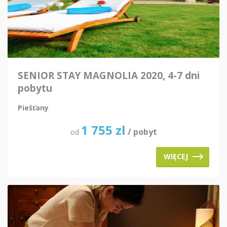
SENIOR STAY MAGNOLIA 2020, 4-7 dni
pobytu
Piešťany
1 755
zl
/ pobyt
od
WIĘCEJ