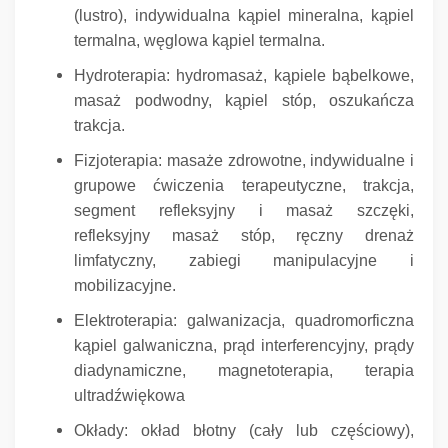
(lustro), indywidualna kąpiel mineralna, kąpiel
termalna, węglowa kąpiel termalna.
Hydroterapia: hydromasaż, kąpiele bąbelkowe,
masaż podwodny, kąpiel stóp, oszukańcza
trakcja.
Fizjoterapia: masaże zdrowotne, indywidualne i
grupowe ćwiczenia terapeutyczne, trakcja,
segment refleksyjny i masaż szczęki,
refleksyjny masaż stóp, ręczny drenaż
limfatyczny, zabiegi manipulacyjne i
mobilizacyjne.
Elektroterapia: galwanizacja, quadromorficzna
kąpiel galwaniczna, prąd interferencyjny, prądy
diadynamiczne, magnetoterapia, terapia
ultradźwiękowa
Okłady: okład błotny (cały lub częściowy),