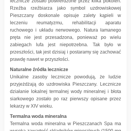
lecznicze zostało potwierdzone przez kilka pokoleń.
Rzeźba rzeźbiarza jako symbol uzdrowiskowej
Pieszczany doskonale opisuje zalety kąpieli w
leczeniu reumatyzmu, rehabilitacji aparatu
ruchowego i układu nerwowego.
Natura łamanego
pręta nie jest przesadzona, ponieważ po wielu
zabiegach lufa jest niepotrzebna.
Tak było w
przeszłości, tak jest dzisiaj i postaramy się zachować
prawdę nawet w przyszłości.
Naturalne źródła lecznicze
Unikalne zasoby lecznicze powodują, że ludzie
przyjeżdżają do uzdrowiska Pieszczany.
Lecznicze
działanie lokalnej termalnej wody mineralnej i błota
siarkowego zostało po raz pierwszy opisane przez
lekarzy w XIV wieku.
Termalna woda mineralna
Termalna woda mineralna w Pieszczanach Spa ma
wysoką zawartość składników mineralnych (1500 mg