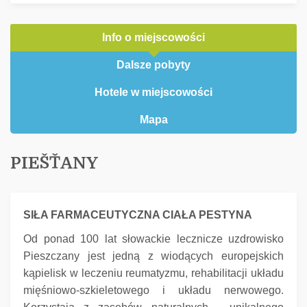
Info o miejscowości
Dalsze pobyty
Hotele w miejscowości
Mapa
PIEŠŤANY
SIŁA FARMACEUTYCZNA CIAŁA PESTYNA
Od ponad 100 lat słowackie lecznicze uzdrowisko
Pieszczany jest jedną z wiodących europejskich
kąpielisk w leczeniu reumatyzmu, rehabilitacji układu
mięśniowo-szkieletowego i układu nerwowego.