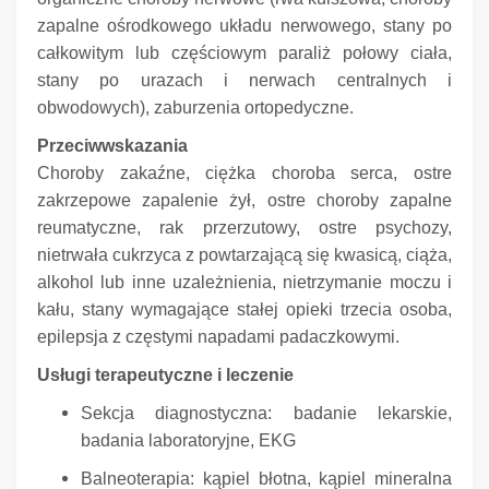
zapalne ośrodkowego układu nerwowego, stany po
całkowitym lub częściowym paraliż połowy ciała,
stany po urazach i nerwach centralnych i
obwodowych), zaburzenia ortopedyczne.
Przeciwwskazania
Choroby zakaźne, ciężka choroba serca, ostre
zakrzepowe zapalenie żył, ostre choroby zapalne
reumatyczne, rak przerzutowy, ostre psychozy,
nietrwała cukrzyca z powtarzającą się kwasicą, ciąża,
alkohol lub inne uzależnienia, nietrzymanie moczu i
kału, stany wymagające stałej opieki trzecia osoba,
epilepsja z częstymi napadami padaczkowymi.
Usługi terapeutyczne i leczenie
Sekcja diagnostyczna: badanie lekarskie,
badania laboratoryjne, EKG
Balneoterapia: kąpiel błotna, kąpiel mineralna