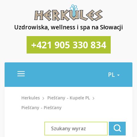
Uzdrowiska, wellness i spa na Słowacji
+421 905 330 834
PL
Herkules
Piešťany - Kupele PL
Piešťany - Piešťany