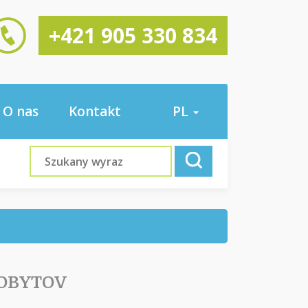
+421 905 330 834
O nas
Kontakt
PL
POBYTOV