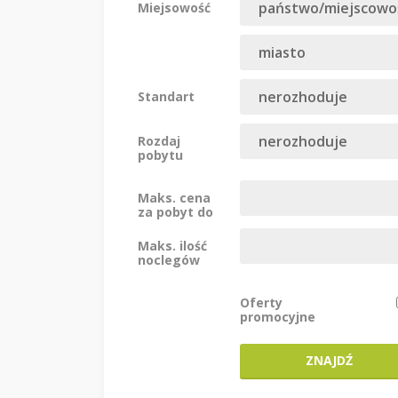
Miejsowość
Standart
Rozdaj
pobytu
Maks. cena
za pobyt do
Maks. ilość
noclegów
Oferty
promocyjne
ZNAJDŹ