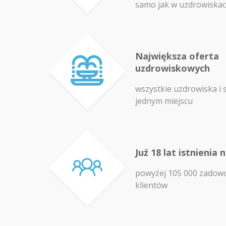
samo jak w uzdrowiska
Największa oferta
uzdrowiskowych
wszystkie uzdrowiska i 
jednym miejscu
Juź 18 lat istnienia 
powyźej 105 000 zadow
klientów