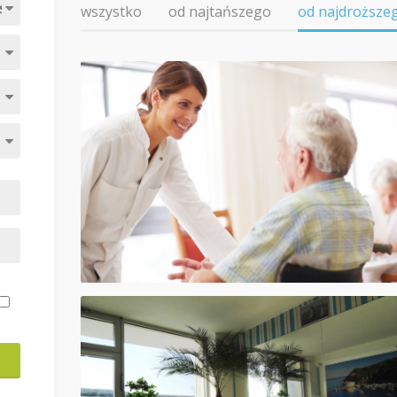
wszystko
od najtańszego
od najdroższe