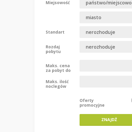
Miejsowość
Standart
Rozdaj
pobytu
Maks. cena
za pobyt do
Maks. ilość
noclegów
Oferty
promocyjne
ZNAJDŹ