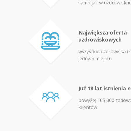
samo jak w uzdrowiska
Największa oferta
uzdrowiskowych
wszystkie uzdrowiska i 
jednym miejscu
Juź 18 lat istnienia 
powyźej 105 000 zadow
klientów