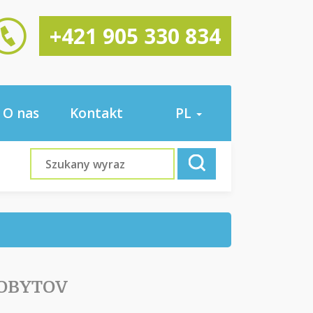
+421 905 330 834
O nas
Kontakt
PL
POBYTOV