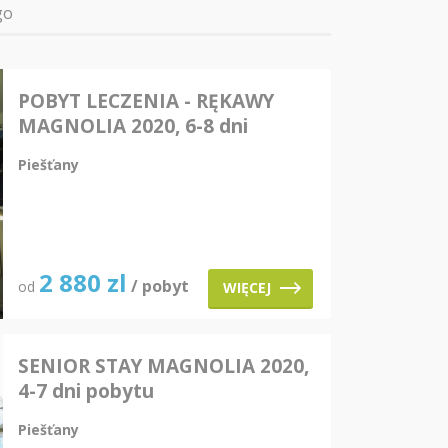
go
POBYT LECZENIA - RĘKAWY
MAGNOLIA 2020, 6-8 dni
pobytu
Piešťany
2 880
zl
/ pobyt
od
WIĘCEJ
SENIOR STAY MAGNOLIA 2020,
4-7 dni pobytu
Piešťany