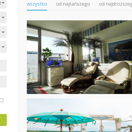
wszystko
od najtańszego
od najdroższe