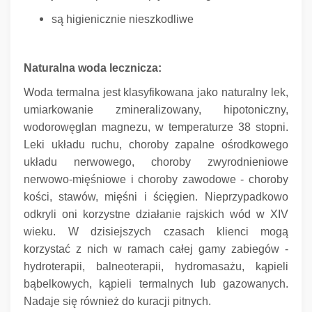
są higienicznie nieszkodliwe
Naturalna woda lecznicza:
Woda termalna jest klasyfikowana jako naturalny lek,
umiarkowanie zmineralizowany, hipotoniczny,
wodorowęglan magnezu, w temperaturze 38 stopni.
Leki układu ruchu, choroby zapalne ośrodkowego
układu nerwowego, choroby zwyrodnieniowe
nerwowo-mięśniowe i choroby zawodowe - choroby
kości, stawów, mięśni i ścięgien.
Nieprzypadkowo
odkryli oni korzystne działanie rajskich wód w XIV
wieku.
W dzisiejszych czasach klienci mogą
korzystać z nich w ramach całej gamy zabiegów -
hydroterapii, balneoterapii, hydromasażu, kąpieli
bąbelkowych, kąpieli termalnych lub gazowanych.
Nadaje się również do kuracji pitnych.