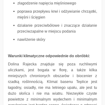
złagodzenie napięcia mięśniowego
poprawa przepływu krwi i odżywianie chrząstki,
mięśni i ścięgien
działanie przeciwbólowe i znaczące działanie
przeciwzapalne w miejscu podania
nawilżenie skóry
Warunki klimatyczne odpowiednie do obróbki:
Dolina Rajecka znajduje się poza ruchliwymi
uliczkami, jest bogata w florę, a także kilka
mniejszych chronionych obszarów i biocenier z
rzadką roślinnością.
Klimat basenu Teplice jest
łagodny, osiadły, nie ma letniego upału, ale jest tu
dużo słońca i nie ma wiatru.
Niezwykle czyste
powietrze z minimalnym wydechem i minimalnym