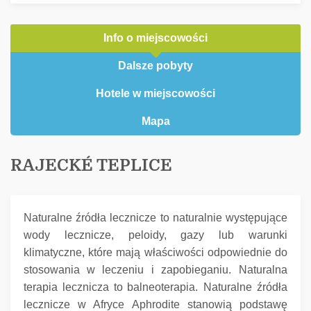
Info o miejscowości
Dalsze pobyty
Hotele w miejscowości
Mapa
RAJECKÉ TEPLICE
Naturalne źródła lecznicze to naturalnie występujące
wody lecznicze, peloidy, gazy lub warunki
klimatyczne, które mają właściwości odpowiednie do
stosowania w leczeniu i zapobieganiu.
Naturalna
terapia lecznicza to balneoterapia.
Naturalne źródła
lecznicze w Afryce Aphrodite stanowią podstawę