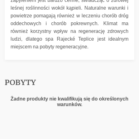
zapyleniem jest bardzo cenne, świadcząc o zdrowej
leśnej roślinności wokół kąpieli.
Naturalne warunki i
powietrze pomagają również w leczeniu chorób dróg
oddechowych i chorób pokrewnych.
Klimat ma
również korzystny wpływ na regenerację zdrowych
ludzi, dlatego spa Rajecké Teplice jest idealnym
miejscem na pobyty regeneracyjne.
POBYTY
Żadne produkty nie kwalifikują się do określonych
warunków.