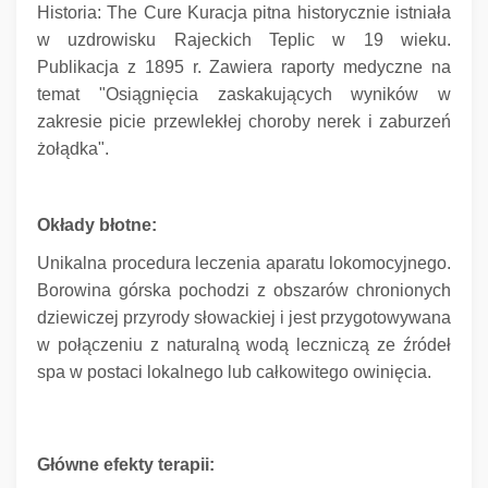
Historia: The Cure Kuracja pitna historycznie istniała
w uzdrowisku Rajeckich Teplic w 19 wieku.
Publikacja z 1895 r. Zawiera raporty medyczne na
temat "Osiągnięcia zaskakujących wyników w
zakresie picie przewlekłej choroby nerek i zaburzeń
żołądka".
Okłady błotne:
Unikalna procedura leczenia aparatu lokomocyjnego.
Borowina górska pochodzi z obszarów chronionych
dziewiczej przyrody słowackiej i jest przygotowywana
w połączeniu z naturalną wodą leczniczą ze źródeł
spa w postaci lokalnego lub całkowitego owinięcia.
Główne efekty terapii: