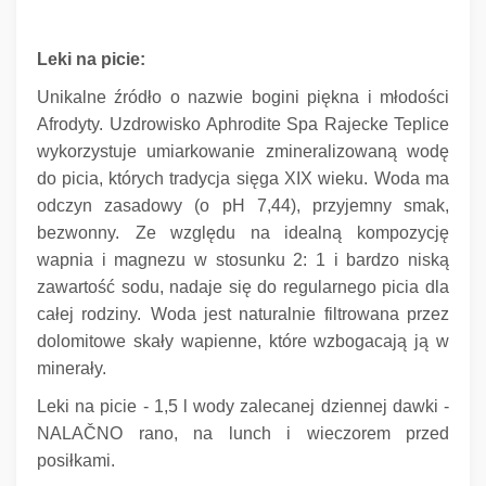
Leki na picie:
Unikalne źródło o nazwie bogini piękna i młodości
Afrodyty.
Uzdrowisko Aphrodite Spa Rajecke Teplice
wykorzystuje umiarkowanie zmineralizowaną wodę
do picia, których tradycja sięga XIX wieku.
Woda ma
odczyn zasadowy (o pH 7,44), przyjemny smak,
bezwonny.
Ze względu na idealną kompozycję
wapnia i magnezu w stosunku 2: 1 i bardzo niską
zawartość sodu, nadaje się do regularnego picia dla
całej rodziny.
Woda jest naturalnie filtrowana przez
dolomitowe skały wapienne, które wzbogacają ją w
minerały.
Leki na picie - 1,5 l wody zalecanej dziennej dawki -
NALAČNO rano, na lunch i wieczorem przed
posiłkami.