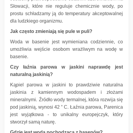
Słowacji, które nie reguluje chemicznie wody, po
prostu schładzamy ją do temperatury akceptowalnej
dla ludzkiego organizmu.
Jak często zmieniają się pule w puli?
Woda w basenie jest wymieniana codziennie, co
umożliwia wejście osobom wrażliwym na wodę w
basenie.
Czy łaźnia parowa w jaskini naprawdę jest
naturalną jaskinią?
Kąpiel parowa w jaskini to prawdziwie naturalna
jaskinia z kamiennym wodospadem i złożami
mineralnymi.
Źródło wody termalnej, która rozwija się
pod jaskinią, wynosi 42 ° C. Łaźnia parowa,
Parenica
jest wyjątkowa - to unikalny europejczyk, który
stworzył samą naturę.
Gdzie jest woda pochodząca z basenów?