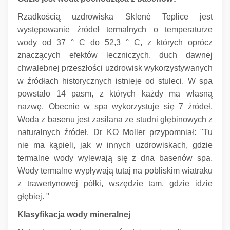
Rzadkością uzdrowiska Sklené Teplice jest
występowanie źródeł termalnych o temperaturze
wody od 37 ° C do 52,3 ° C, z których oprócz
znaczących efektów leczniczych, duch dawnej
chwalebnej przeszłości uzdrowisk wykorzystywanych
w źródłach historycznych istnieje od stuleci.
W spa
powstało 14 pasm, z których każdy ma własną
nazwę.
Obecnie w spa wykorzystuje się 7 źródeł.
Woda z basenu jest zasilana ze studni głębinowych z
naturalnych źródeł.
Dr KO Moller przypomniał: "Tu
nie ma kąpieli, jak w innych uzdrowiskach, gdzie
termalne wody wylewają się z dna basenów spa.
Wody termalne wypływają tutaj na pobliskim wiatraku
z trawertynowej półki, wszędzie tam, gdzie idzie
głębiej. "
Klasyfikacja wody mineralnej