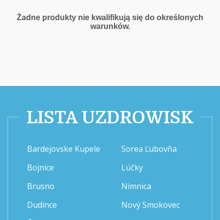
Żadne produkty nie kwalifikują się do określonych
warunków.
LISTA UZDROWISK
Bardejovske Kupele
Sorea Ľubovňa
Bojnice
Lúčky
Brusno
Nimnica
Dudince
Nový Smokovec