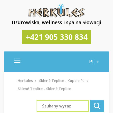
Uzdrowiska, wellness i spa na Słowacji
+421 905 330 834
PL
Herkules
Sklené Teplice - Kupele PL
Sklené Teplice - Sklené Teplice