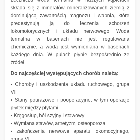
składa się z minerałów mineralizowanych ziemią z
dominującą zawartością magnezu i wapnia, które
predestynują ją do leczenia schorzeń
lokomotorycznych i układu nerwowego.
Woda
termalna w basenach nie jest regulowana
chemicznie, a woda jest wymieniana w basenach
każdego dnia.
W pulach płynie bezpośrednio ze
źródeł.
Do najczęściej występujących chorób należą:
• Choroby i uszkodzenia układu ruchowego,
grupa
VII
• Stany pourazowe i pooperacyjne, w tym operacje
płytek między płytami
• Kręgosłup, ból szyjny i stawowy
• Wymiana stawów, artretyzm, osteoporoza
• zakończenia nerwowe aparatu lokomocyjnego,
grupa VI