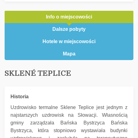
Info o miejscowości
Dalsze pobyty
Hotele w miejscowości
Mapa
SKLENÉ TEPLICE
Historia
Uzdrowisko termalne Sklene Teplice jest jednym z
najstarszych uzdrowisk na Słowacji.
Własnością
gminy zarządzała Bańska Bystrzyca Bańska
Bystrzyca, która stopniowo wystawiała budynki