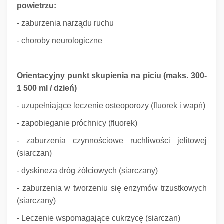
powietrzu:
- zaburzenia narządu ruchu
- choroby neurologiczne
Orientacyjny punkt skupienia na piciu (maks. 300-
1 500 ml / dzień)
- uzupełniające leczenie osteoporozy (fluorek i wapń)
- zapobieganie próchnicy (fluorek)
- zaburzenia czynnościowe ruchliwości jelitowej
(siarczan)
- dyskineza dróg żółciowych (siarczany)
- zaburzenia w tworzeniu się enzymów trzustkowych
(siarczany)
- Leczenie wspomagające cukrzycę (siarczan)