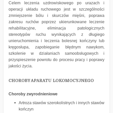
Celem leczenia uzdrowiskowego po urazach i
operacji układu ruchowego jest w szczególności
zmniejszenie bólu i skurczów mięśni, poprawa
zakresu ruchów poprzez ukierunkowane leczenie
rehabilitacyjne, eliminacja patologicznych
stereotypów ruchu wynikających z długiego
unieruchomienia i leczenia bolesnej kończyny lub
kręgosłupa, zapobieganie błędnym nawykom,
szkolenie w działaniach samoobsługowych i
przyspieszenie powrotu do procesu pracy i poprawy
jakości życia.
CHOROBY APARATU LOKOMOCYJNEGO
Choroby zwyrodnieniowe
Artroza stawów szerokolistnych i innych stawów
kończyn