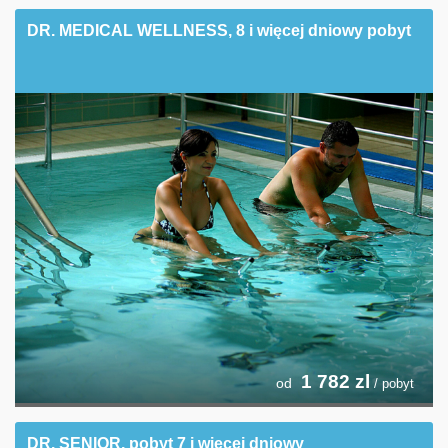
DR. MEDICAL WELLNESS, 8 i więcej dniowy pobyt
1 782
zl
od
/ pobyt
DR. SENIOR, pobyt 7 i więcej dniowy