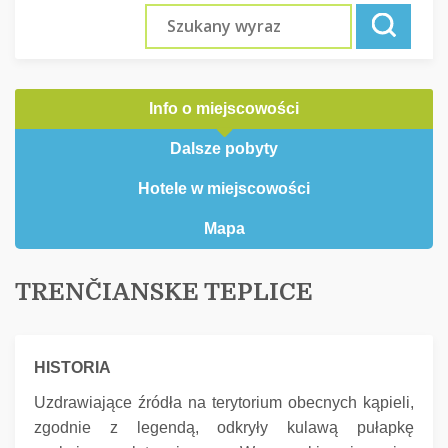
Info o miejscowości
Dalsze pobyty
Hotele w miejscowości
Mapa
TRENČIANSKE TEPLICE
HISTORIA
Uzdrawiające źródła na terytorium obecnych kąpieli,
zgodnie z legendą, odkryły kulawą pułapkę