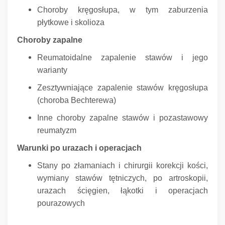
Choroby kręgosłupa, w tym zaburzenia
płytkowe i skolioza
Choroby zapalne
Reumatoidalne zapalenie stawów i jego
warianty
Zesztywniające zapalenie stawów kręgosłupa
(choroba Bechterewa)
Inne choroby zapalne stawów i pozastawowy
reumatyzm
Warunki po urazach i operacjach
Stany po złamaniach i chirurgii korekcji kości,
wymiany stawów tętniczych, po artroskopii,
urazach ścięgien, łąkotki i operacjach
pourazowych