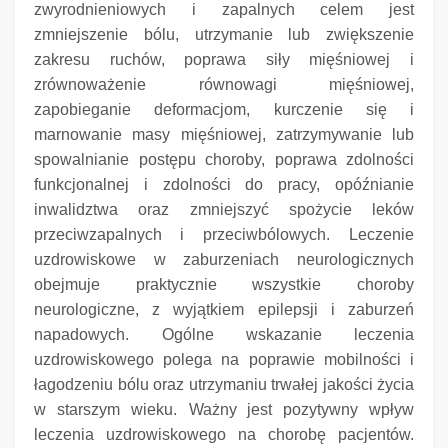
zwyrodnieniowych i zapalnych celem jest
zmniejszenie bólu, utrzymanie lub zwiększenie
zakresu ruchów, poprawa siły mięśniowej i
zrównoważenie równowagi mięśniowej,
zapobieganie deformacjom, kurczenie się i
marnowanie masy mięśniowej, zatrzymywanie lub
spowalnianie postępu choroby, poprawa zdolności
funkcjonalnej i zdolności do pracy, opóźnianie
inwalidztwa oraz zmniejszyć spożycie leków
przeciwzapalnych i przeciwbólowych.
Leczenie
uzdrowiskowe w zaburzeniach neurologicznych
obejmuje praktycznie wszystkie choroby
neurologiczne, z wyjątkiem epilepsji i zaburzeń
napadowych.
Ogólne wskazanie leczenia
uzdrowiskowego polega na poprawie mobilności i
łagodzeniu bólu oraz utrzymaniu trwałej jakości życia
w starszym wieku.
Ważny jest pozytywny wpływ
leczenia uzdrowiskowego na chorobę pacjentów.