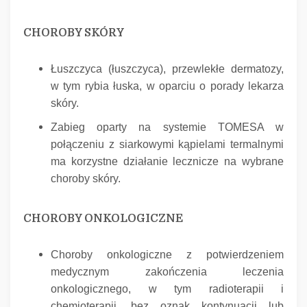
CHOROBY SKÓRY
Łuszczyca (łuszczyca), przewlekłe dermatozy,
w tym rybia łuska, w oparciu o porady lekarza
skóry.
Zabieg oparty na systemie TOMESA w
połączeniu z siarkowymi kąpielami termalnymi
ma korzystne działanie lecznicze na wybrane
choroby skóry.
CHOROBY ONKOLOGICZNE
Choroby onkologiczne z potwierdzeniem
medycznym zakończenia leczenia
onkologicznego, w tym radioterapii i
chemioterapii, bez oznak kontynuacji lub