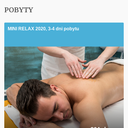
POBYTY
MINI RELAX 2020, 3-4 dni pobytu