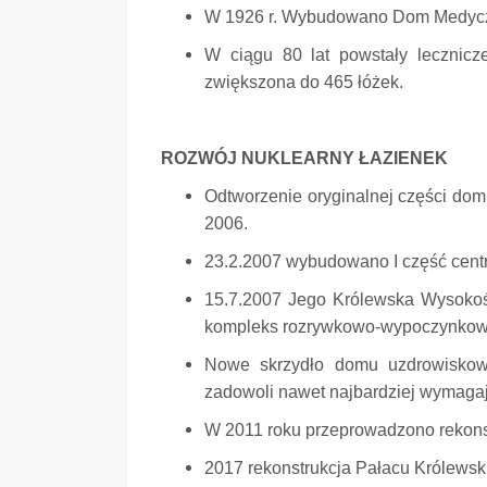
W 1926 r. Wybudowano Dom Medyczn
W ciągu 80 lat powstały lecznicz
zwiększona do 465 łóżek.
ROZWÓJ NUKLEARNY ŁAZIENEK
Odtworzenie oryginalnej części dom
2006.
23.2.2007 wybudowano I część ce
15.7.2007 Jego Królewska Wysokość
kompleks rozrywkowo-wypoczynk
Nowe skrzydło domu uzdrowiskowe
zadowoli nawet najbardziej wymagaj
W 2011 roku przeprowadzono rekonst
2017 rekonstrukcja Pałacu Królewski