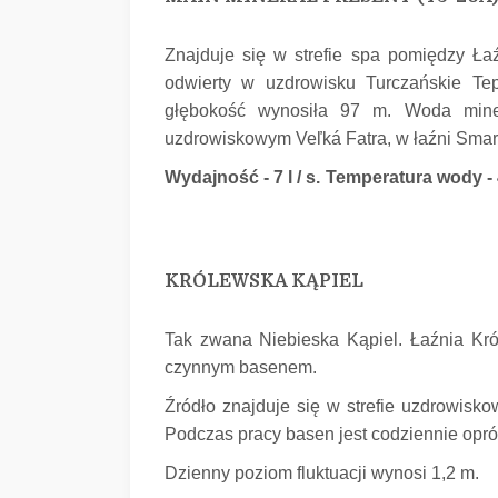
Znajduje się w strefie spa pomiędzy Ł
odwierty w uzdrowisku Turczańskie Tep
głębokość wynosiła 97 m.
Woda mine
uzdrowiskowym Veľká Fatra, w łaźni Smarag
Wydajność - 7 l / s.
Temperatura wody - 
KRÓLEWSKA KĄPIEL
Tak zwana Niebieska Kąpiel.
Łaźnia Kró
czynnym basenem.
Źródło znajduje się w strefie uzdrowisko
Podczas pracy basen jest codziennie opró
Dzienny poziom fluktuacji wynosi 1,2 m.