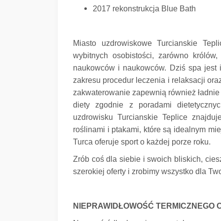
2017 rekonstrukcja Blue Bath
Miasto uzdrowiskowe Turcianskie Tepl
wybitnych osobistości, zarówno królów, 
naukowców i naukowców.
Dziś spa jest 
zakresu procedur leczenia i relaksacji oraz
zakwaterowanie zapewnią również ładnie
diety zgodnie z poradami dietetycznyc
uzdrowisku Turcianskie Teplice znajdu
roślinami i ptakami, które są idealnym mi
Turca oferuje sport o każdej porze roku.
Zrób coś dla siebie i swoich bliskich, c
szerokiej oferty i zrobimy wszystko dla Two
NIEPRAWIDŁOWOŚĆ TERMICZNEGO O