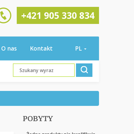
+421 905 330 834
O nas
Kontakt
PL
POBYTY