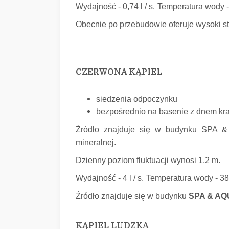
Wydajność - 0,74 l / s.
Temperatura wody 
Obecnie po przebudowie oferuje wysoki sta
CZERWONA KĄPIEL
siedzenia odpoczynku
bezpośrednio na basenie z dnem k
Źródło znajduje się w budynku SPA
mineralnej.
Dzienny poziom fluktuacji wynosi 1,2 m.
Wydajność - 4 l / s.
Temperatura wody - 38
Źródło znajduje się w budynku
SPA & A
KĄPIEL LUDZKA