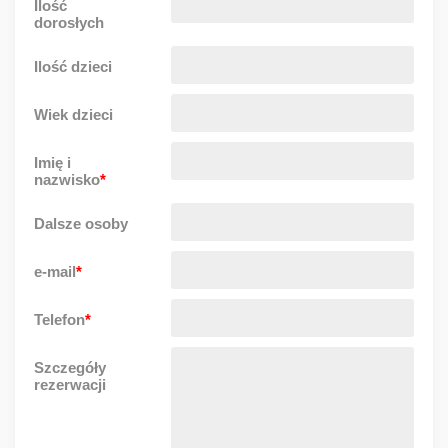
Ilość
dorosłych
Ilość dzieci
Wiek dzieci
Imię i
nazwisko
*
Dalsze osoby
e-mail
*
Telefon
*
Szczegóły
rezerwacji