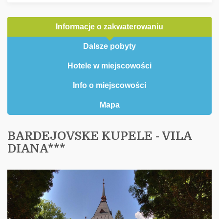
Informacje o zakwaterowaniu
Dalsze pobyty
Hotele w miejscowości
Info o miejscowości
Mapa
BARDEJOVSKE KUPELE - VILA
DIANA***