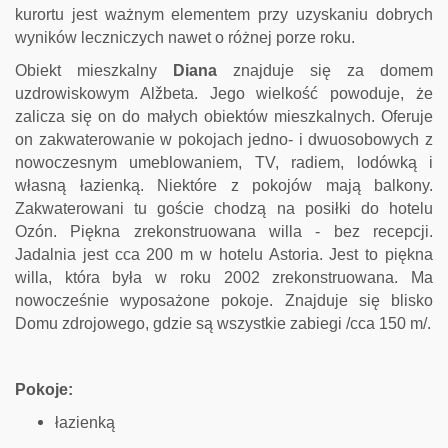
kurortu jest ważnym elementem przy uzyskaniu dobrych
wyników leczniczych nawet o różnej porze roku.
Obiekt mieszkalny
Diana
znajduje się za domem
uzdrowiskowym Alžbeta. Jego wielkość powoduje, że
zalicza się on do małych obiektów mieszkalnych. Oferuje
on zakwaterowanie w pokojach jedno- i dwuosobowych z
nowoczesnym umeblowaniem, TV, radiem, lodówką i
własną łazienką. Niektóre z pokojów mają balkony.
Zakwaterowani tu goście chodzą na posiłki do hotelu
Ozón. Piękna zrekonstruowana willa - bez recepcji.
Jadalnia jest cca 200 m w hotelu Astoria. Jest to piękna
willa, która była w roku 2002 zrekonstruowana. Ma
nowocześnie wyposażone pokoje. Znajduje się blisko
Domu zdrojowego, gdzie są wszystkie zabiegi /cca 150 m/.
Pokoje:
łazienką