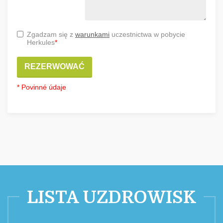
Zgadzam się z
warunkami
uczestnictwa w pobycie
Herkules
*
REZERWOWAĆ
* Povinné údaje
LISTA UZDROWISK