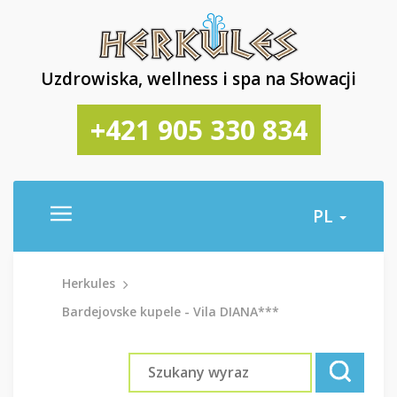
Uzdrowiska, wellness i spa na Słowacji
+421 905 330 834
PL
Herkules
Bardejovske kupele - Vila DIANA***