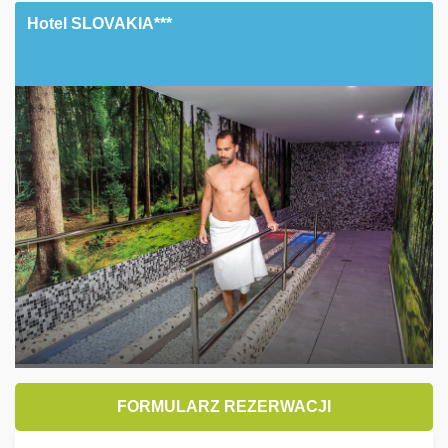
Hotel SLOVAKIA***
FORMULARZ REZERWACJI