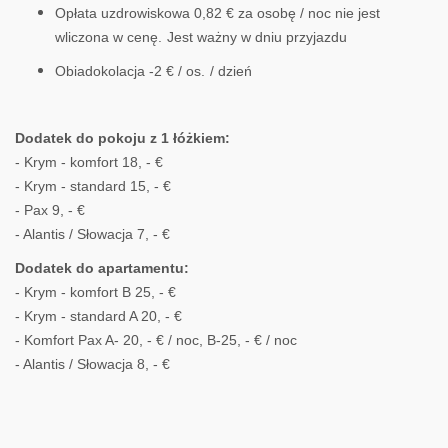
Opłata uzdrowiskowa 0,82 € za osobę / noc nie jest
wliczona w cenę.
Jest ważny w dniu przyjazdu
Obiadokolacja -2 € / os.
/ dzień
Dodatek do pokoju z 1 łóżkiem:
- Krym - komfort 18, - €
- Krym - standard 15, - €
- Pax 9, - €
- Alantis / Słowacja 7, - €
Dodatek do apartamentu:
- Krym - komfort B 25, - €
- Krym - standard A 20, - €
- Komfort Pax A- 20, - € / noc, B-25, - € / noc
- Alantis / Słowacja 8, - €