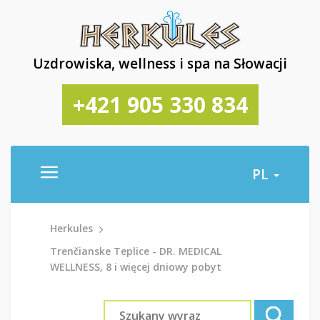
Uzdrowiska, wellness i spa na Słowacji
+421 905 330 834
PL
Herkules
Trenčianske Teplice - DR. MEDICAL
WELLNESS, 8 i więcej dniowy pobyt