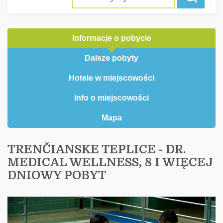
Informacje o pobycie
Dalsze pobyty
Hotele w miejscowości
Info o miejscowości
Mapa
TRENČIANSKE TEPLICE - DR.
MEDICAL WELLNESS, 8 I WIĘCEJ
DNIOWY POBYT