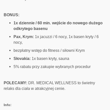
BONUS:
1x dziennie / 60 min.
wejście do nowego dużego
odkrytego basenu
Pax, Krym:
1x jacuzzi / 6 nocy, 1x basen kryty / 6
nocy,
bezpłatny wstęp do fitness / siłowni Krym
Słovakia:
1x basen kryty, sauna
5% rabatu przy zakupie wybranych procedur
POLECAMY:
DR.
MEDICAL WELLNESS to świetny
relaks dla ciała w atrakcyjnej cenie.
Info: