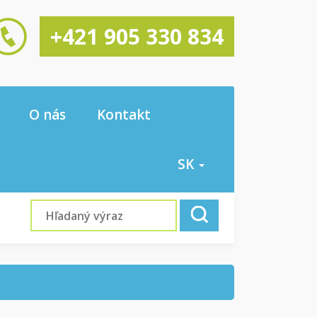
+421 905 330 834
O nás
Kontakt
SK