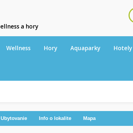
ellness a hory
Wellness
Hory
Aquaparky
Hotely
Ubytovanie
Info o lokalite
Mapa