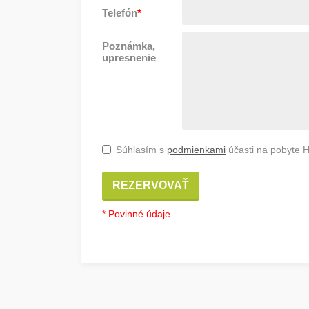
Telefón
*
Poznámka,
upresnenie
Súhlasím s
podmienkami
účasti na pobyte H
REZERVOVAŤ
* Povinné údaje