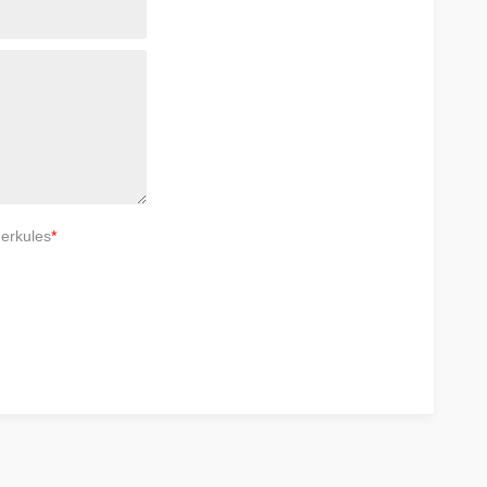
erkules
*