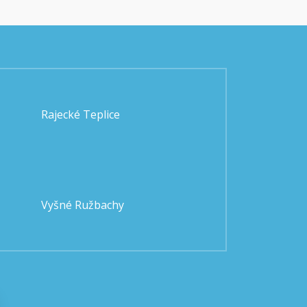
Rajecké Teplice
Vyšné Ružbachy