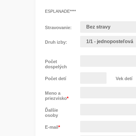
ESPLANADE****
Stravovanie:
Druh izby:
Počet
dospelých
Počet detí
Vek detí
Meno a
priezvisko
*
Ďalšie
osoby
E-mail
*