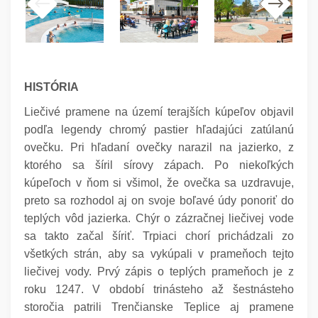
HISTÓRIA
Liečivé pramene na území terajších kúpeľov objavil
podľa legendy chromý pastier hľadajúci zatúlanú
ovečku. Pri hľadaní ovečky narazil na jazierko, z
ktorého sa šíril sírovy zápach. Po niekoľkých
kúpeľoch v ňom si všimol, že ovečka sa uzdravuje,
preto sa rozhodol aj on svoje boľavé údy ponoriť do
teplých vôd jazierka. Chýr o zázračnej liečivej vode
sa takto začal šíriť. Trpiaci chorí prichádzali zo
všetkých strán, aby sa vykúpali v prameňoch tejto
liečivej vody. Prvý zápis o teplých prameňoch je z
roku 1247. V období trinásteho až šestnásteho
storočia patrili Trenčianske Teplice aj pramene