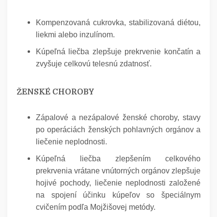
Kompenzovaná cukrovka, stabilizovaná diétou,
liekmi alebo inzulínom.
Kúpeľná liečba zlepšuje prekrvenie končatín a
zvyšuje celkovú telesnú zdatnosť.
ŽENSKÉ CHOROBY
Zápalové a nezápalové ženské choroby, stavy
po operáciách ženských pohlavných orgánov a
liečenie neplodnosti.
Kúpeľná liečba zlepšením celkového
prekrvenia vrátane vnútorných orgánov zlepšuje
hojivé pochody, liečenie neplodnosti založené
na spojení účinku kúpeľov so špeciálnym
cvičením podľa Mojžišovej metódy.