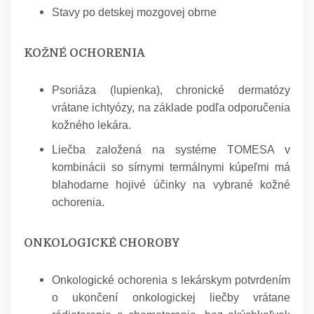
Stavy po detskej mozgovej obrne
KOŽNÉ OCHORENIA
Psoriáza (lupienka), chronické dermatózy
vrátane ichtyózy, na základe podľa odporučenia
kožného lekára.
Liečba založená na systéme TOMESA v
kombinácii so sírnymi termálnymi kúpeľmi má
blahodarne hojivé účinky na vybrané kožné
ochorenia.
ONKOLOGICKÉ CHOROBY
Onkologické ochorenia s lekárskym potvrdením
o ukončení onkologickej liečby vrátane