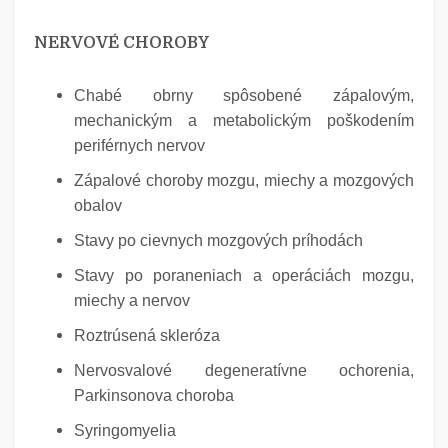
NERVOVÉ CHOROBY
Chabé obrny spôsobené zápalovým,
mechanickým a metabolickým poškodením
periférnych nervov
Zápalové choroby mozgu, miechy a mozgových
obalov
Stavy po cievnych mozgových príhodách
Stavy po poraneniach a operáciách mozgu,
miechy a nervov
Roztrúsená skleróza
Nervosvalové degeneratívne ochorenia,
Parkinsonova choroba
Syringomyelia