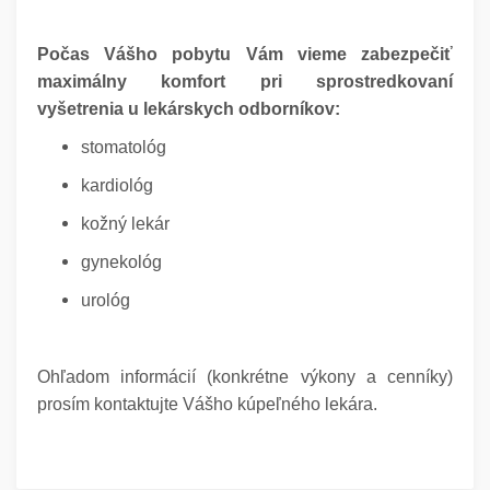
Počas Vášho pobytu Vám vieme zabezpečiť
maximálny komfort pri sprostredkovaní
vyšetrenia u lekárskych odborníkov:
stomatológ
kardiológ
kožný lekár
gynekológ
urológ
Ohľadom informácií (konkrétne výkony a cenníky)
prosím kontaktujte Vášho kúpeľného lekára.