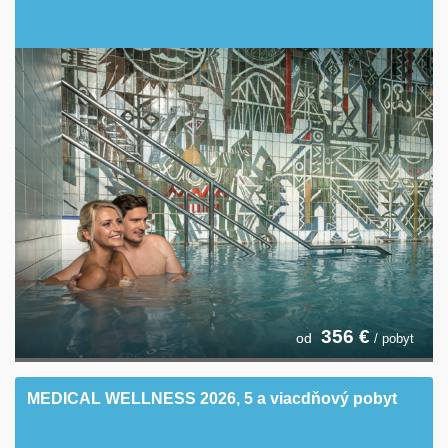
356
€
od
/ pobyt
MEDICAL WELLNESS 2026, 5 a viacdňový pobyt