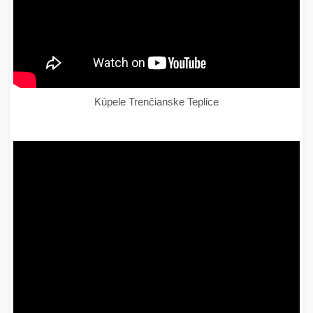
Kúpele Trenčianske Teplice