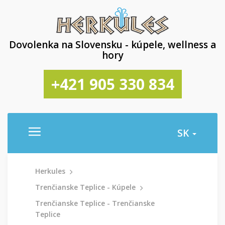
Dovolenka na Slovensku - kúpele, wellness a
hory
+421 905 330 834
SK
Herkules
Trenčianske Teplice - Kúpele
Trenčianske Teplice - Trenčianske
Teplice