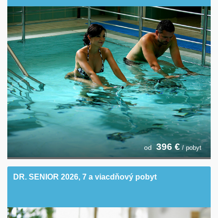
396
€
od
/ pobyt
DR. SENIOR 2026, 7 a viacdňový pobyt