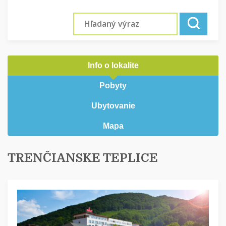
Info o lokalite
Pobyty
Ubytovanie
Mapa
TRENČIANSKE TEPLICE