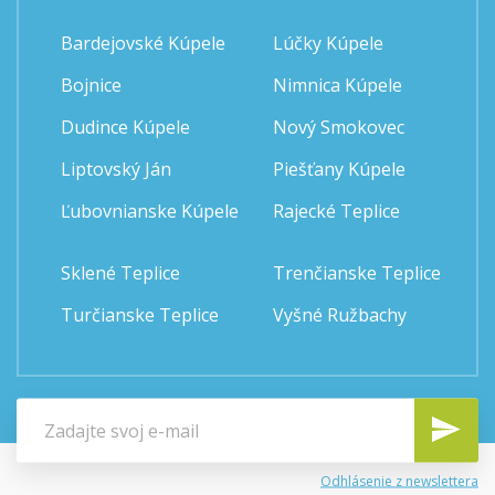
Bardejovské Kúpele
Lúčky Kúpele
Bojnice
Nimnica Kúpele
Dudince Kúpele
Nový Smokovec
Liptovský Ján
Piešťany Kúpele
Ľubovnianske Kúpele
Rajecké Teplice
Sklené Teplice
Trenčianske Teplice
Turčianske Teplice
Vyšné Ružbachy
Odhlásenie z newslettera