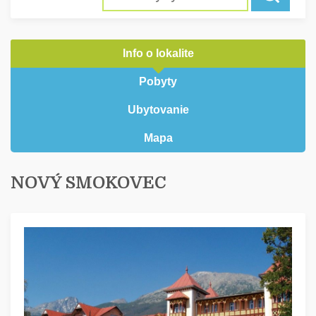
Info o lokalite
Pobyty
Ubytovanie
Mapa
NOVÝ SMOKOVEC