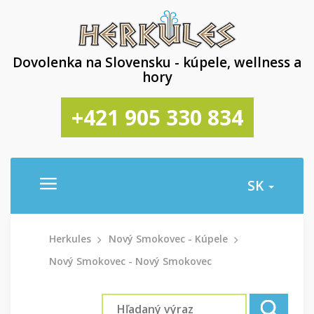
Dovolenka na Slovensku - kúpele, wellness a
hory
+421 905 330 834
SK
Herkules
Nový Smokovec - Kúpele
Nový Smokovec - Nový Smokovec