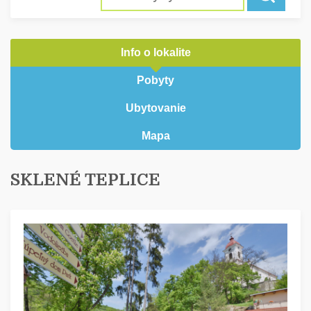
Info o lokalite
Pobyty
Ubytovanie
Mapa
SKLENÉ TEPLICE