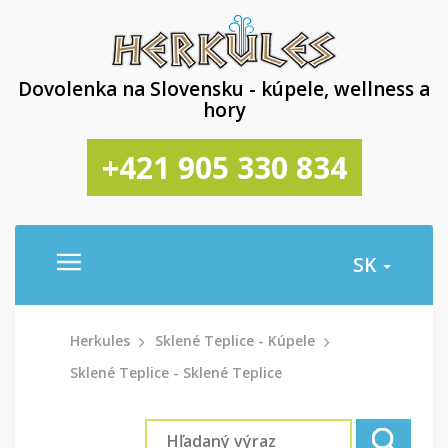
Dovolenka na Slovensku - kúpele, wellness a
hory
+421 905 330 834
SK
Herkules
Sklené Teplice - Kúpele
Sklené Teplice - Sklené Teplice