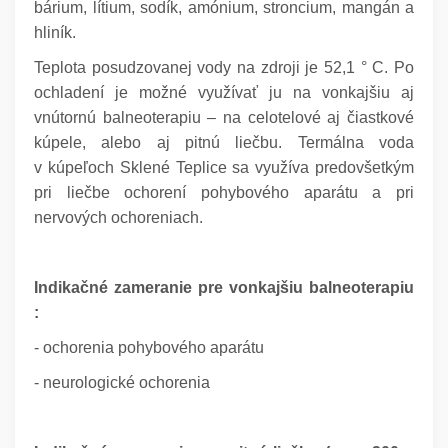
bárium, lítium, sodík, amónium, stroncium, mangán a
hliník.
Teplota posudzovanej vody na zdroji je 52,1 ° C. Po
ochladení je možné využívať ju na vonkajšiu aj
vnútornú balneoterapiu – na celotelové aj čiastkové
kúpele, alebo aj pitnú liečbu. Termálna voda
v kúpeľoch Sklené Teplice sa využíva predovšetkým
pri liečbe ochorení pohybového aparátu a pri
nervových ochoreniach.
Indikačné zameranie pre vonkajšiu balneoterapiu
:
- ochorenia pohybového aparátu
- neurologické ochorenia