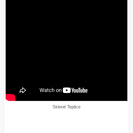
Sklené Teplice