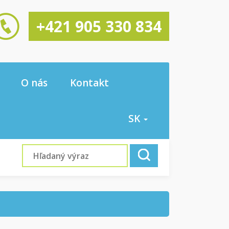
+421 905 330 834
O nás
Kontakt
SK