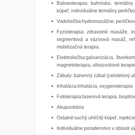
Balneoterapia: bahnisko, termálny 
kúpeľ, individuálne termálny perličko
Vodoliečba:hydromasážne, perličkov
Fyzioterapia: zdravotné masáže, in
segmentová a väzivová masáž, ref
mobilizačná terapia.
Elektroliečba:galvanizácia, štvorko
magnetoterapia, ultrazvukové terapi
Zábaly: bahenný zábal (celotelový al
Inhalácia:inhalácia, oxygenoterapia
Fototerapia:laserová terapia, bioptr
Akupunktúra
Ostatné:suchý uhličitý kúpeľ, injek
Individuálne poradenstvo v oblasti v