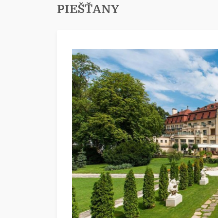
PIEŠŤANY