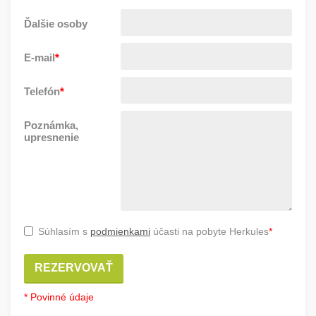
Ďalšie osoby
E-mail
*
Telefón
*
Poznámka,
upresnenie
Súhlasím s
podmienkami
účasti na pobyte Herkules
*
REZERVOVAŤ
* Povinné údaje