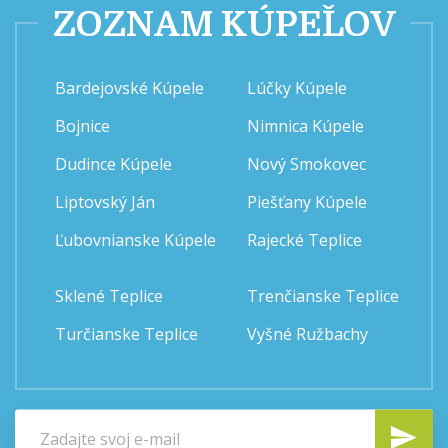
ZOZNAM KÚPEĽOV
Bardejovské Kúpele
Lúčky Kúpele
Bojnice
Nimnica Kúpele
Dudince Kúpele
Nový Smokovec
Liptovský Ján
Piešťany Kúpele
Ľubovnianske Kúpele
Rajecké Teplice
Sklené Teplice
Trenčianske Teplice
Turčianske Teplice
Vyšné Ružbachy