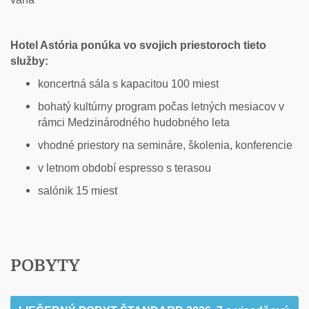
Hotel Astória ponúka vo svojich priestoroch tieto
služby:
koncertná sála s kapacitou 100 miest
bohatý kultúrny program počas letných mesiacov v
rámci Medzinárodného hudobného leta
vhodné priestory na semináre, školenia, konferencie
v letnom období espresso s terasou
salónik 15 miest
POBYTY