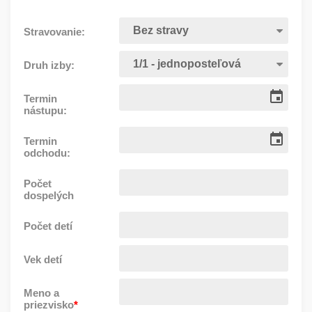
Stravovanie:
Druh izby:
Termin
nástupu:
Termin
odchodu:
Počet
dospelých
Počet detí
Vek detí
Meno a
priezvisko
*