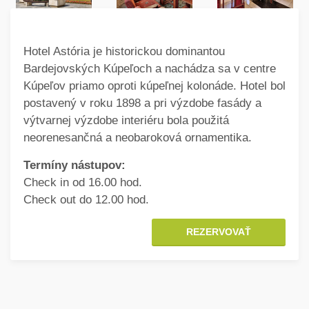
Hotel Astória je historickou dominantou
Bardejovských Kúpeľoch a nachádza sa v centre
Kúpeľov priamo oproti kúpeľnej kolonáde. Hotel bol
postavený v roku 1898 a pri výzdobe fasády a
výtvarnej výzdobe interiéru bola použitá
neorenesančná a neobaroková ornamentika.
Termíny nástupov:
Check in od 16.00 hod.
Check out do 12.00 hod.
REZERVOVAŤ