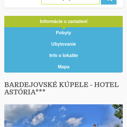
Informácie o zariadení
Pobyty
Ubytovanie
Info o lokalite
Mapa
BARDEJOVSKÉ KÚPELE - HOTEL
ASTÓRIA***