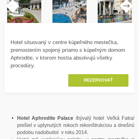
Hotel situovaný v centre kúpeľného mestečka,
premostením spojený priamo s kúpeľným domom
Aphrodite, v ktorom hostia absolvujú všetky
procedúry.
REZERVOVAŤ
Hotel Aphrodite Palace
/bývalý hotel Veľká Fatra/
prešiel v uplynulých rokoch rekonštrukciou a dnešnú
podobu nadobudol v roku 2014.