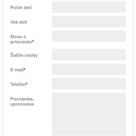
Počet detí
Vek detí
Meno a
priezvisko
*
Ďalšie osoby
E-mail
*
Telefón
*
Poznámka,
upresnenie