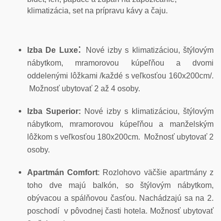
klimatizácia, set na prípravu kávy a čaju
.
:
Izba De Luxe
Nové izby s klimatizáciou, štýlovým
nábytkom, mramorovou kúpeľňou a dvomi
oddelenými lôžkami /každé s veľkosťou 160x200cm/.
Možnosť ubytovať 2 až 4 osoby.
Izba Superior:
Nové izby s klimatizáciou, štýlovým
nábytkom, mramorovou kúpeľňou a manželským
lôžkom s veľkosťou 180x200cm. Možnosť ubytovať 2
osoby.
Apartmán Comfort
:
Rozlohovo väčšie apartmány z
toho dve majú balkón, so štýlovým nábytkom,
obývacou a spálňovou časťou. Nachádzajú sa na 2.
poschodí v pôvodnej časti hotela. Možnosť ubytovať