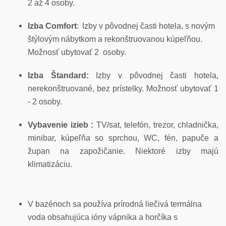
2 až 4 osoby.
Izba Comfort
:
Izby v pôvodnej časti hotela, s novým
štýlovým nábytkom a rekonštruovanou kúpeľňou.
Možnosť ubytovať 2 osoby.
Izba Štandard:
Izby v pôvodnej časti hotela,
nerekonštruované, bez prístelky. Možnosť ubytovať 1
- 2 osoby.
Vybavenie izieb :
TV/sat, telefón, trezor, chladnička,
minibar, kúpeľňa so sprchou, WC, fén, papuče a
župan na zapožičanie. Niektoré izby majú
klimatizáciu.
V bazénoch sa používa prírodná liečivá termálna
voda obsahujúca ióny vápnika a horčíka s