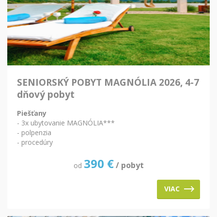
SENIORSKÝ POBYT MAGNÓLIA 2026, 4-7
dňový pobyt
Piešťany
- 3x ubytovanie MAGNÓLIA***
- polpenzia
- procedúry
390
€
/ pobyt
od
VIAC