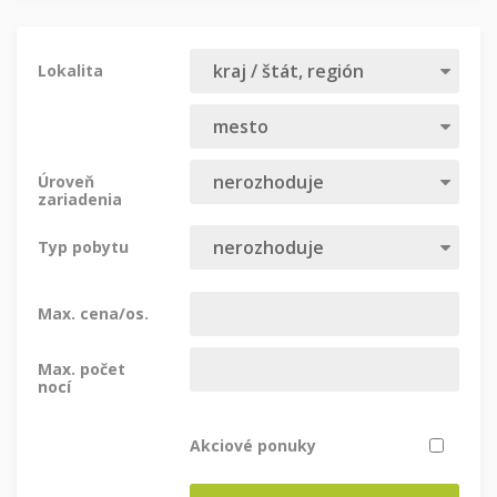
Lokalita
Úroveň
zariadenia
Typ pobytu
Max. cena/os.
Max. počet
nocí
Akciové ponuky