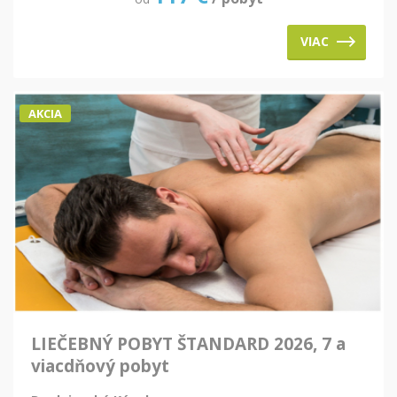
VIAC
AKCIA
LIEČEBNÝ POBYT ŠTANDARD 2026, 7 a
viacdňový pobyt