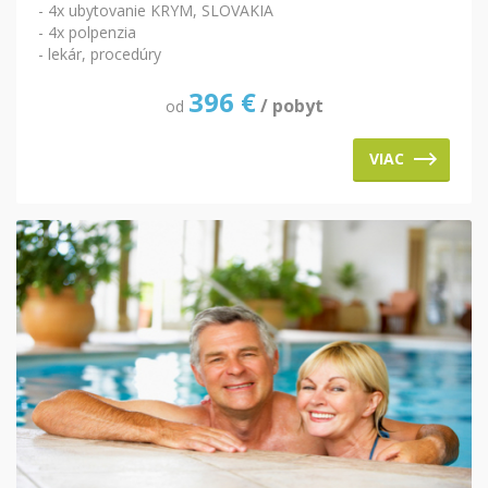
- 4x ubytovanie KRYM, SLOVAKIA
- 4x polpenzia
- lekár, procedúry
396
€
/ pobyt
od
VIAC