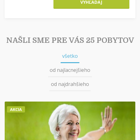
VYHĽADAJ
NAŠLI SME PRE VÁS 25 POBYTOV
všetko
od najlacnejšieho
od najdrahšieho
AKCIA