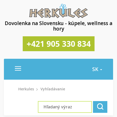
Dovolenka na Slovensku - kúpele, wellness a
hory
+421 905 330 834
SK
Herkules
Vyhľadávanie