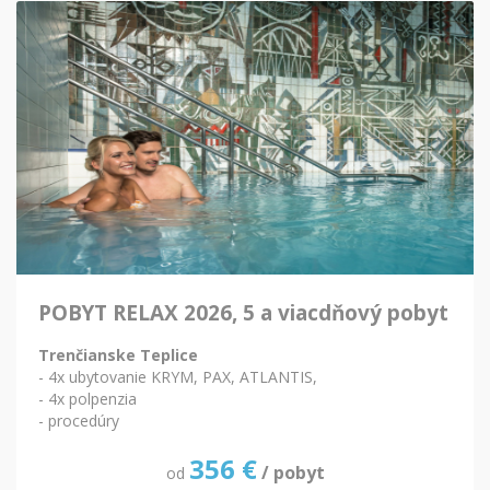
POBYT RELAX 2026, 5 a viacdňový pobyt
Trenčianske Teplice
- 4x ubytovanie KRYM, PAX, ATLANTIS,
- 4x polpenzia
- procedúry
356
€
/ pobyt
od