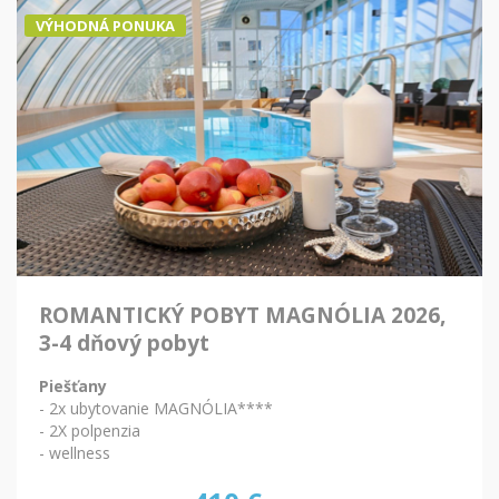
VÝHODNÁ PONUKA
ROMANTICKÝ POBYT MAGNÓLIA 2026,
3-4 dňový pobyt
Piešťany
- 2x ubytovanie MAGNÓLIA****
- 2X polpenzia
- wellness