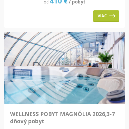
410
€
/ pobyt
od
VIAC
WELLNESS POBYT MAGNÓLIA 2026,3-7
dňový pobyt