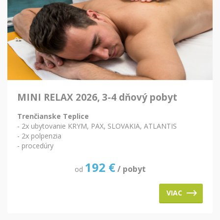
MINI RELAX 2026, 3-4 dňový pobyt
Trenčianske Teplice
- 2x ubytovanie KRYM, PAX, SLOVAKIA, ATLANTIS
- 2x polpenzia
- procedúry
192
€
/ pobyt
od
VIAC