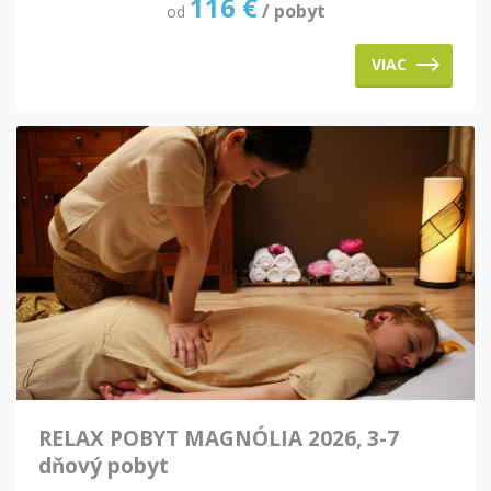
116
€
/ pobyt
od
VIAC
RELAX POBYT MAGNÓLIA 2026, 3-7
dňový pobyt