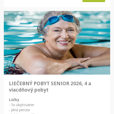
LIEČEBNÝ POBYT SENIOR 2026, 4 a
viacdňový pobyt
Lúčky
- 5x ubytovanie
- plná penzia