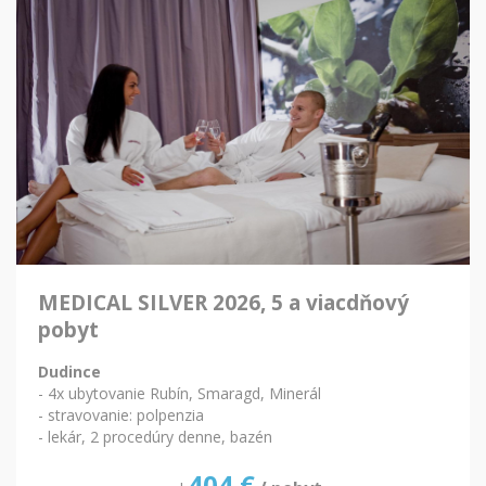
MEDICAL SILVER 2026, 5 a viacdňový
pobyt
Dudince
- 4x ubytovanie Rubín, Smaragd, Minerál
- stravovanie: polpenzia
- lekár, 2 procedúry denne, bazén
404
€