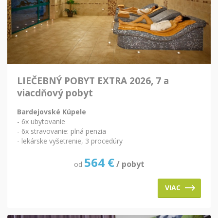
LIEČEBNÝ POBYT EXTRA 2026, 7 a
viacdňový pobyt
Bardejovské Kúpele
- 6x ubytovanie
- 6x stravovanie: plná penzia
- lekárske vyšetrenie, 3 procedúry
564
€
/ pobyt
od
VIAC