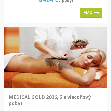
/ pobyt
od
VIAC
MEDICAL GOLD 2026, 5 a viacdňový
pobyt