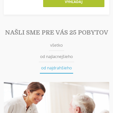
VYHĽADAJ
NAŠLI SME PRE VÁS 25 POBYTOV
všetko
od najlacnejšieho
od najdrahšieho