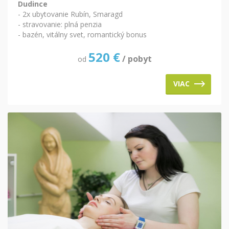
Dudince
- 2x ubytovanie Rubín, Smaragd
- stravovanie: plná penzia
- bazén, vitálny svet, romantický bonus
520
€
/ pobyt
od
VIAC