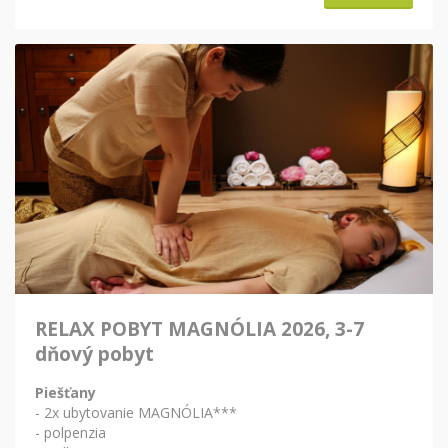
RELAX POBYT MAGNÓLIA 2026, 3-7
dňový pobyt
Piešťany
- 2x ubytovanie MAGNÓLIA***
- polpenzia