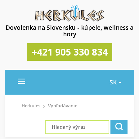
Dovolenka na Slovensku - kúpele, wellness a
hory
+421 905 330 834
SK
Herkules
Vyhľadávanie