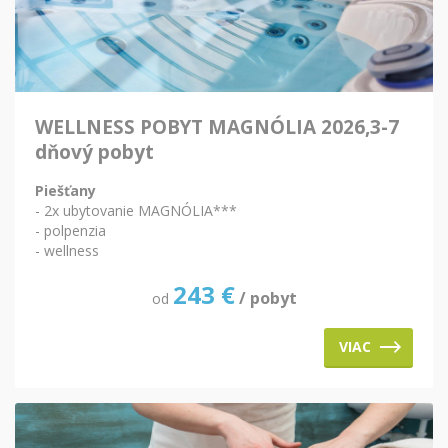
WELLNESS POBYT MAGNÓLIA 2026,3-7
dňový pobyt
Piešťany
- 2x ubytovanie MAGNÓLIA***
- polpenzia
- wellness
243
€
/ pobyt
od
VIAC