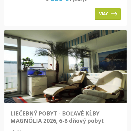
VIAC
LIEČEBNÝ POBYT - BOĽAVÉ KĹBY
MAGNÓLIA 2026, 6-8 dňový pobyt