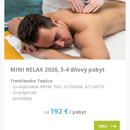
MINI RELAX 2026, 3-4 dňový pobyt
Trenčianske Teplice
- 2x ubytovanie KRYM, PAX, SLOVAKIA, ATLANTIS
- 2x polpenzia
- procedúry
192
€
/ pobyt
od
VIAC