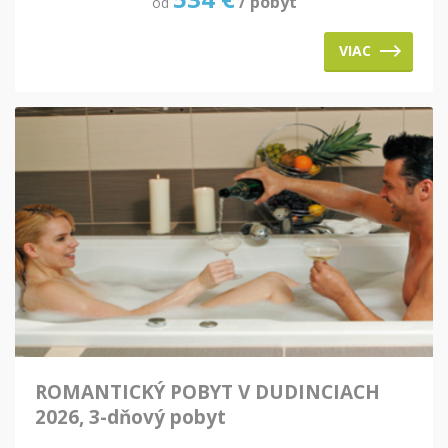
/ pobyt
od
VIAC
ROMANTICKÝ POBYT V DUDINCIACH
2026, 3-dňový pobyt