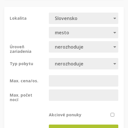
Lokalita
Úroveň
zariadenia
Typ pobytu
Max. cena/os.
Max. počet
nocí
Akciové ponuky