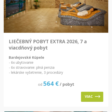
LIEČEBNÝ POBYT EXTRA 2026, 7 a
viacdňový pobyt
Bardejovské Kúpele
- 6x ubytovanie
- 6x stravovanie: plná penzia
- lekárske vyšetrenie, 3 procedúry
564
€
/ pobyt
od
VIAC