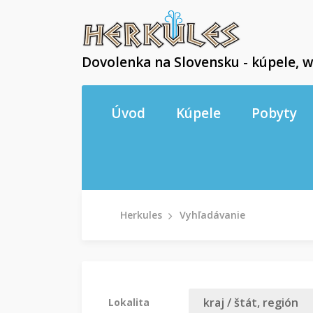
Dovolenka na Slovensku - kúpele, w
Úvod
Kúpele
Pobyty
Herkules
Vyhľadávanie
Lokalita