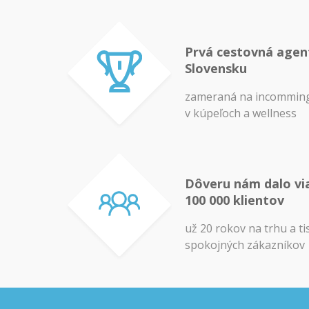
Prvá cestovná agen
Slovensku
zameraná na incomming
v kúpeľoch a wellness
Dôveru nám dalo vi
100 000 klientov
už 20 rokov na trhu a ti
spokojných zákazníkov