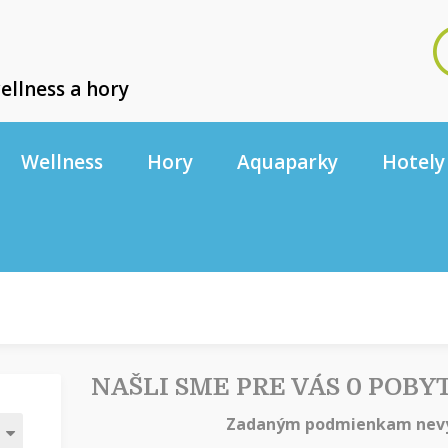
ellness a hory
Wellness
Hory
Aquaparky
Hotely
NAŠLI SME PRE VÁS 0 POBY
Zadaným podmienkam nevy