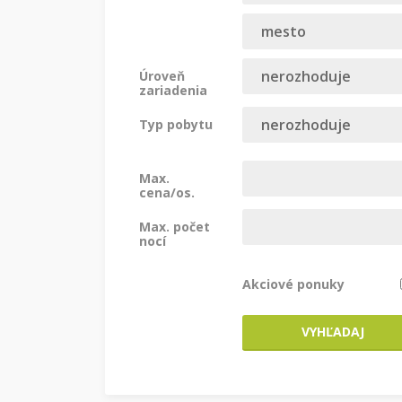
Úroveň
zariadenia
Typ pobytu
Max.
cena/os.
Max. počet
nocí
Akciové ponuky
VYHĽADAJ