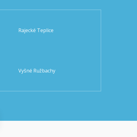
Rajecké Teplice
Vyšné Ružbachy