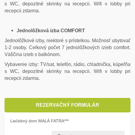
s WC, depozitné skrinky na recepcii. Wifi v lobby pri
recepcii zdarma.
Jednolôžková izba COMFORT
Jednolôžkové izby, niektoré s prístelkou. Možnosť ubytovať
1-2 osoby. Celkový počet 7 jednolôžkových izieb comfort.
Väščina izieb s balkónom.
Vybavenie izby: TV/sat, telefón, rádio, chladnička, kúpeľňa
s WC, depozitné skrinky na recepcii. Wifi v lobby pri
recepcii zdarma.
REZERVAČNÝ FORMULÁR
Liečebný dom MALÁ FATRA***