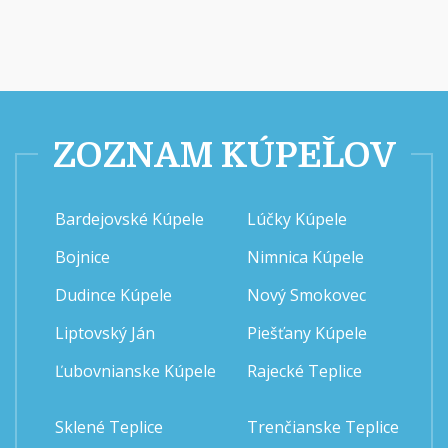
ZOZNAM KÚPEĽOV
Bardejovské Kúpele
Lúčky Kúpele
Bojnice
Nimnica Kúpele
Dudince Kúpele
Nový Smokovec
Liptovský Ján
Piešťany Kúpele
Ľubovnianske Kúpele
Rajecké Teplice
Sklené Teplice
Trenčianske Teplice