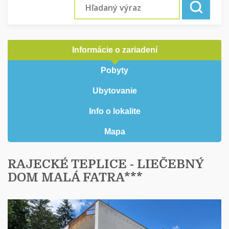
Informácie o zariadení
Pobyty
Ubytovanie
Info o lokalite
Mapa
RAJECKÉ TEPLICE - LIEČEBNÝ
DOM MALÁ FATRA***