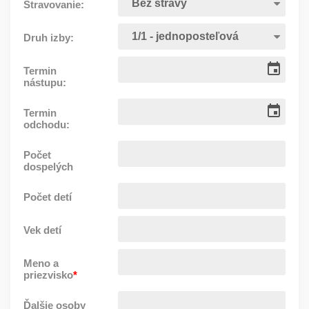
Stravovanie:
Druh izby:
Termin
nástupu:
Termin
odchodu:
Počet
dospelých
Počet detí
Vek detí
Meno a
priezvisko
*
Ďalšie osoby