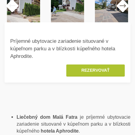
Príjemné ubytovacie zariadenie situované v
kúpeľnom parku a v blízkosti kúpeľného hotela
Aphrodite.
REZERVOVAŤ
Liečebný dom Malá Fatra
je príjemné ubytovacie
zariadenie situované v kúpeľnom parku a v blízkosti
kúpeľného
hotela Aphrodite
.