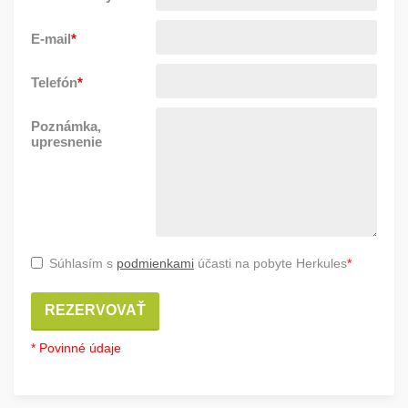
E-mail
*
Telefón
*
Poznámka,
upresnenie
Súhlasím s
podmienkami
účasti na pobyte Herkules
*
REZERVOVAŤ
* Povinné údaje