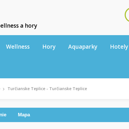
ellness a hory
Wellness
Hory
Aquaparky
Hotely
e
Turčianske Teplice - Turčianske Teplice
nie
Mapa