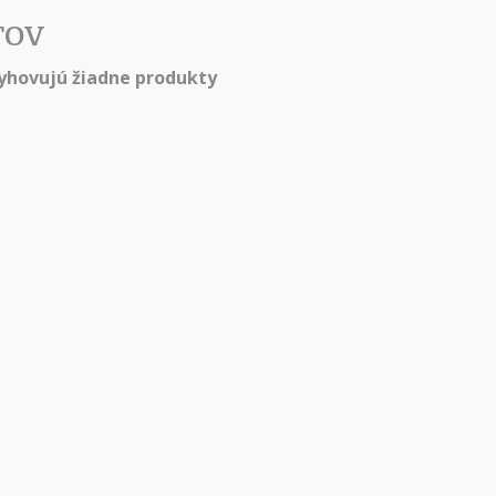
TOV
hovujú žiadne produkty