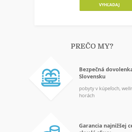
VYHĽADAJ
PREČO MY?
Bezpečná dovolenk
Slovensku
pobyty v kúpeľoch, well
horách
Garancia najnižšej c