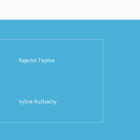
Rajecké Teplice
Vyšné Ružbachy