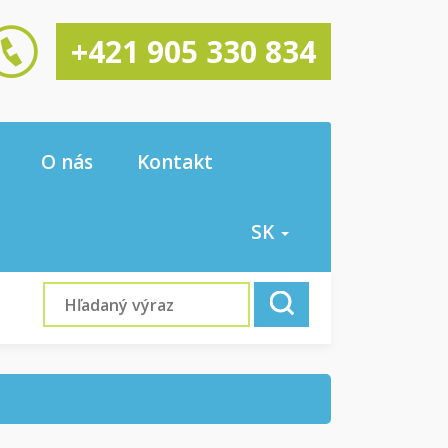
+421 905 330 834
O nás
Kontakt
SK