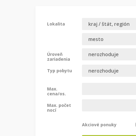
Lokalita
Úroveň
zariadenia
Typ pobytu
Max.
cena/os.
Max. počet
nocí
Akciové ponuky