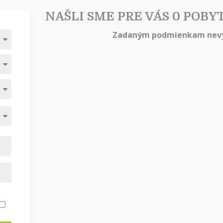
NAŠLI SME PRE VÁS 0 POBY
Zadaným podmienkam nevy