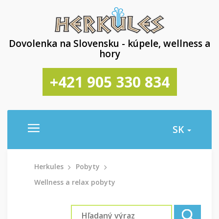
Dovolenka na Slovensku - kúpele, wellness a
hory
+421 905 330 834
SK
Herkules
Pobyty
Wellness a relax pobyty