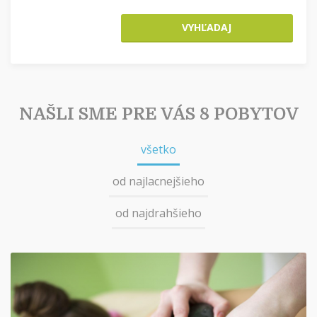
VYHĽADAJ
NAŠLI SME PRE VÁS 8 POBYTOV
všetko
od najlacnejšieho
od najdrahšieho