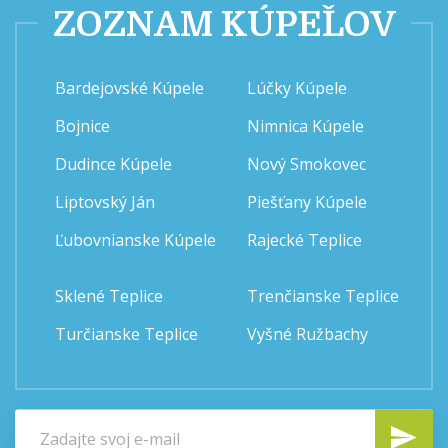
ZOZNAM KÚPEĽOV
Bardejovské Kúpele
Lúčky Kúpele
Bojnice
Nimnica Kúpele
Dudince Kúpele
Nový Smokovec
Liptovský Ján
Piešťany Kúpele
Ľubovnianske Kúpele
Rajecké Teplice
Sklené Teplice
Trenčianske Teplice
Turčianske Teplice
Vyšné Ružbachy