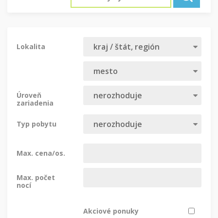
Lokalita
Úroveň
zariadenia
Typ pobytu
Max. cena/os.
Max. počet
nocí
Akciové ponuky