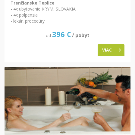
Trenčianske Teplice
- 4x ubytovanie KRYM, SLOVAKIA
- 4x polpenzia
- lekár, procedúry
396
€
/ pobyt
od
VIAC