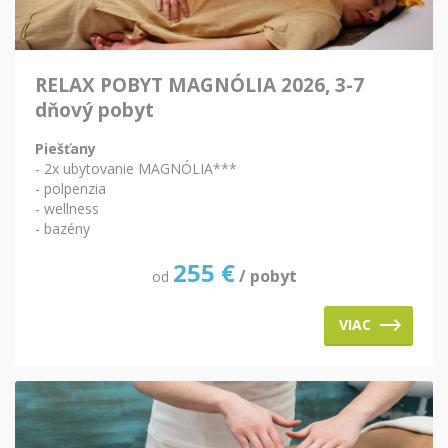
RELAX POBYT MAGNÓLIA 2026, 3-7
dňový pobyt
Piešťany
- 2x ubytovanie MAGNÓLIA***
- polpenzia
- wellness
- bazény
255
€
/ pobyt
od
VIAC