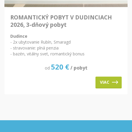
ROMANTICKÝ POBYT V DUDINCIACH
2026, 3-dňový pobyt
Dudince
- 2x ubytovanie Rubín, Smaragd
- stravovanie: plná penzia
- bazén, vitálny svet, romantický bonus
520
€
/ pobyt
od
VIAC