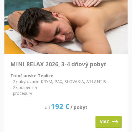
MINI RELAX 2026, 3-4 dňový pobyt
Trenčianske Teplice
- 2x ubytovanie KRYM, PAX, SLOVAKIA, ATLANTIS
- 2x polpenzia
- procedúry
192
€
/ pobyt
od
VIAC