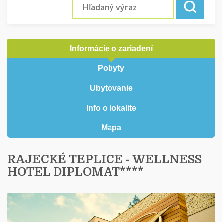
Informácie o zariadení
Pobyty
Ubytovanie
Info o lokalite
Mapa
RAJECKÉ TEPLICE - WELLNESS
HOTEL DIPLOMAT****