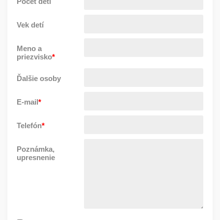
Počet detí
Vek detí
Meno a
priezvisko
*
Ďalšie osoby
E-mail
*
Telefón
*
Poznámka,
upresnenie