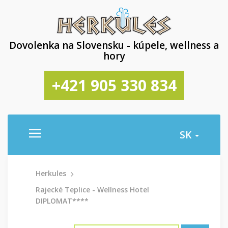
Dovolenka na Slovensku - kúpele, wellness a
hory
+421 905 330 834
SK
Herkules
Rajecké Teplice - Wellness Hotel
DIPLOMAT****