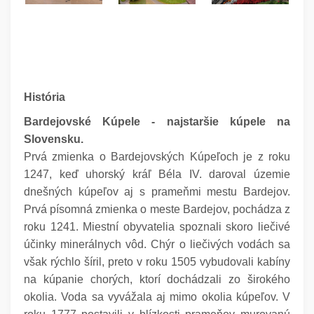
História
Bardejovské Kúpele - najstaršie kúpele na
Slovensku.
Prvá zmienka o Bardejovských Kúpeľoch je z roku
1247, keď uhorský kráľ Béla IV. daroval územie
dnešných kúpeľov aj s prameňmi mestu Bardejov.
Prvá písomná zmienka o meste Bardejov, pochádza z
roku 1241. Miestní obyvatelia spoznali skoro liečivé
účinky minerálnych vôd. Chýr o liečivých vodách sa
však rýchlo šíril, preto v roku 1505 vybudovali kabíny
na kúpanie chorých, ktorí dochádzali zo širokého
okolia. Voda sa vyvážala aj mimo okolia kúpeľov. V