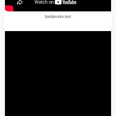
bardjovske text