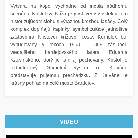
Vytvára na kopci východne od mesta nádhernú
scenériu. Kostol sv. Kríža je postavený v eklektickom
historizujúcom slohu s výraznou kresbou fasády. Celý
komplex dopĺňajú kaplnky, symbolizujúce jednotlivé
zastavenia Kristovej krížovej cesty. Komplex bol
vybudovaný v rokoch 1863 - 1869 zásluhou
vtedajšieho bardejovského farára Eduarda
Kacvinského, ktorý je tam aj pochovaný. Kostol je
jednoloďový. Samotný výstup na Kalváriu
predstavuje príjemnú prechádzku. Z Kalvárie je
krásny pohľad na celé mesto Bardejov.
VIDEO