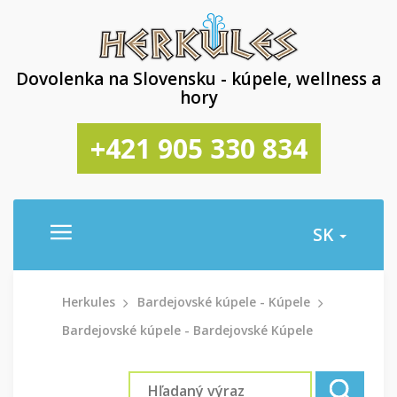
Dovolenka na Slovensku - kúpele, wellness a
hory
+421 905 330 834
SK
Herkules
Bardejovské kúpele - Kúpele
Bardejovské kúpele - Bardejovské Kúpele