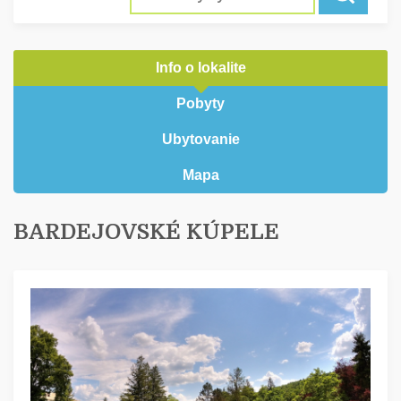
Info o lokalite
Pobyty
Ubytovanie
Mapa
BARDEJOVSKÉ KÚPELE