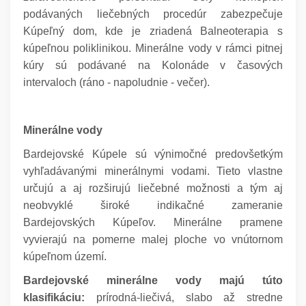
podávaných liečebných procedúr zabezpečuje
Kúpeľný dom, kde je zriadená Balneoterapia s
kúpeľnou poliklinikou. Minerálne vody v rámci pitnej
kúry sú podávané na Kolonáde v časových
intervaloch (ráno - napoludnie - večer).
Minerálne vody
Bardejovské Kúpele sú výnimočné predovšetkým
vyhľadávanými minerálnymi vodami. Tieto vlastne
určujú a aj rozširujú liečebné možnosti a tým aj
neobvyklé široké indikačné zameranie
Bardejovských Kúpeľov. Minerálne pramene
vyvierajú na pomerne malej ploche vo vnútornom
kúpeľnom území.
Bardejovské minerálne vody majú túto
klasifikáciu:
prírodná-liečivá, slabo až stredne