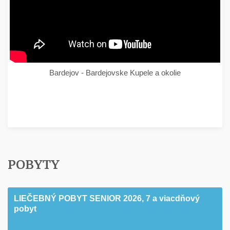
Bardejov - Bardejovske Kupele a okolie
POBYTY
LIEČEBNÝ POBYT SENIOR 2026, 7 a viacdňový
pobyt