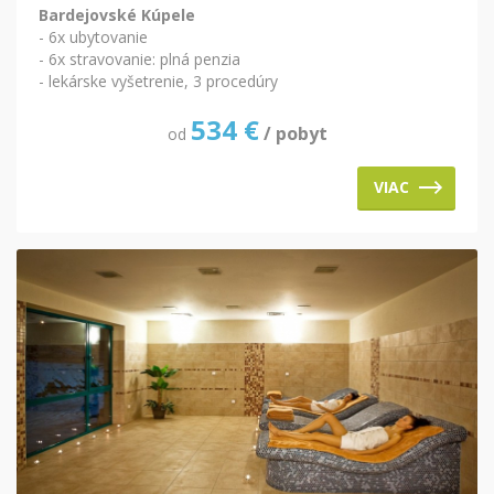
Bardejovské Kúpele
- 6x ubytovanie
- 6x stravovanie: plná penzia
- lekárske vyšetrenie, 3 procedúry
534
€
/ pobyt
od
VIAC