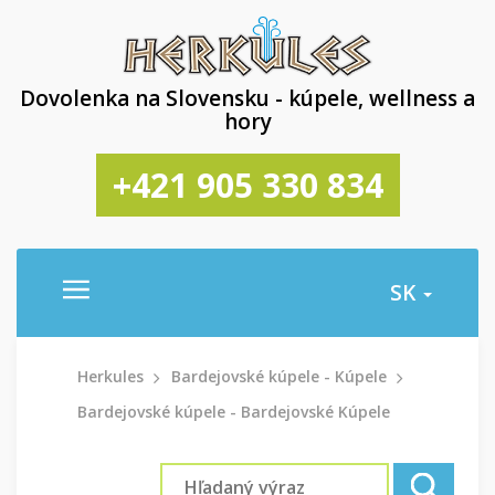
Dovolenka na Slovensku - kúpele, wellness a
hory
+421 905 330 834
SK
Herkules
Bardejovské kúpele - Kúpele
Bardejovské kúpele - Bardejovské Kúpele