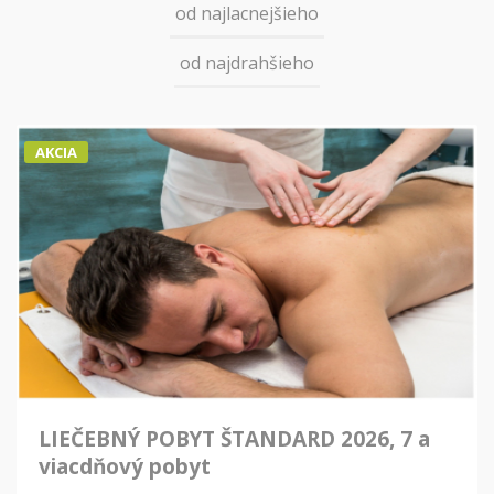
od najlacnejšieho
od najdrahšieho
AKCIA
LIEČEBNÝ POBYT ŠTANDARD 2026, 7 a
viacdňový pobyt