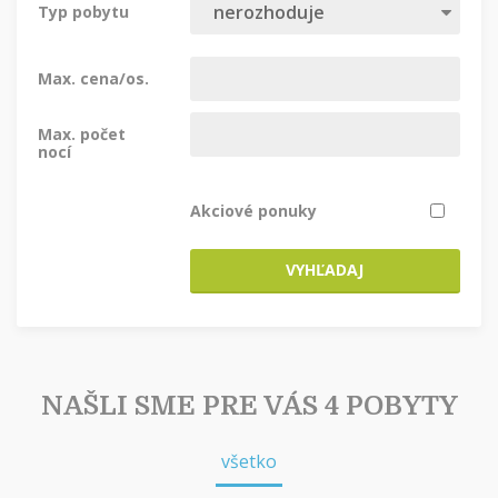
Typ pobytu
Max. cena/os.
Max. počet
nocí
Akciové ponuky
VYHĽADAJ
NAŠLI SME PRE VÁS 4 POBYTY
všetko