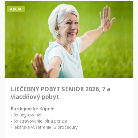
AKCIA
LIEČEBNÝ POBYT SENIOR 2026, 7 a
viacdňový pobyt
Bardejovské Kúpele
- 6x ubytovanie
- 6x stravovanie: plná penzia
- lekárske vyšetrenie, 3 procedúry