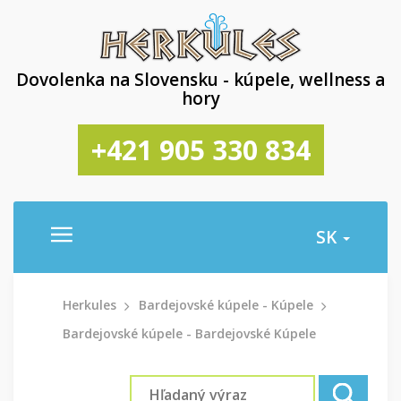
Dovolenka na Slovensku - kúpele, wellness a
hory
+421 905 330 834
SK
Herkules
Bardejovské kúpele - Kúpele
Bardejovské kúpele - Bardejovské Kúpele