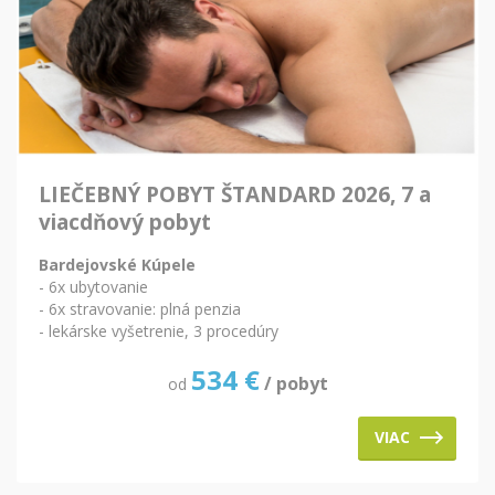
LIEČEBNÝ POBYT ŠTANDARD 2026, 7 a
viacdňový pobyt
Bardejovské Kúpele
- 6x ubytovanie
- 6x stravovanie: plná penzia
- lekárske vyšetrenie, 3 procedúry
534
€
/ pobyt
od
VIAC