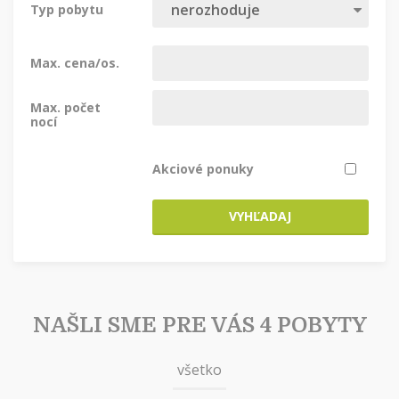
Typ pobytu
Max. cena/os.
Max. počet
nocí
Akciové ponuky
VYHĽADAJ
NAŠLI SME PRE VÁS 4 POBYTY
všetko