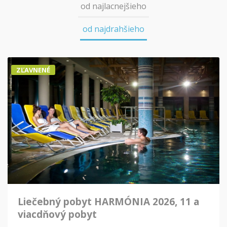
od najlacnejšieho
od najdrahšieho
ZĽAVNENÉ
Liečebný pobyt HARMÓNIA 2026, 11 a
viacdňový pobyt