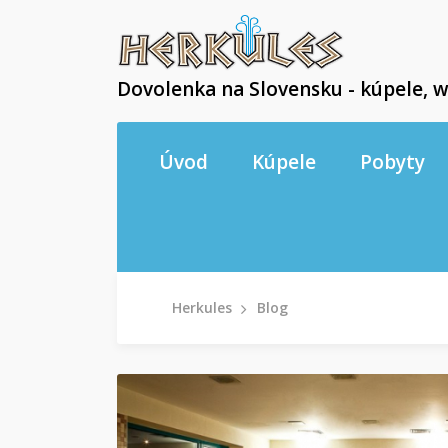
Dovolenka na Slovensku - kúpele, w
Úvod
Kúpele
Pobyty
Herkules
Blog