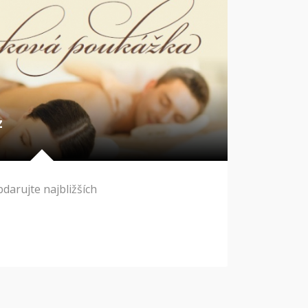
z
darujte najbližších