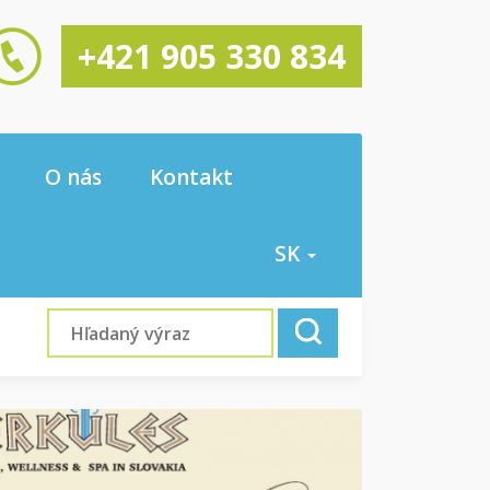
+421 905 330 834
O nás
Kontakt
SK