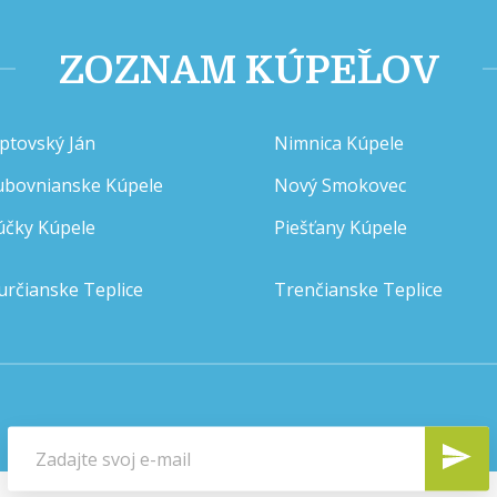
ZOZNAM KÚPEĽOV
iptovský Ján
Nimnica Kúpele
ubovnianske Kúpele
Nový Smokovec
účky Kúpele
Piešťany Kúpele
určianske Teplice
Trenčianske Teplice