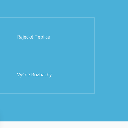
Rajecké Teplice
Vyšné Ružbachy