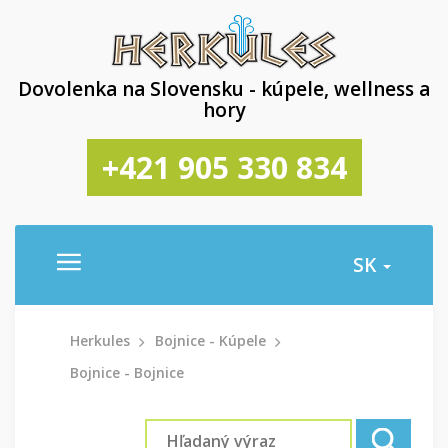
Dovolenka na Slovensku - kúpele, wellness a
hory
+421 905 330 834
SK
Herkules
Bojnice - Kúpele
Bojnice - Bojnice