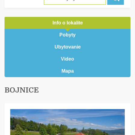
Info o lokalite
Pobyty
Ubytovanie
Video
Mapa
BOJNICE