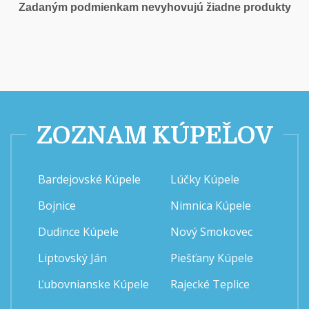
Zadaným podmienkam nevyhovujú žiadne produkty
ZOZNAM KÚPEĽOV
Bardejovské Kúpele
Lúčky Kúpele
Bojnice
Nimnica Kúpele
Dudince Kúpele
Nový Smokovec
Liptovský Ján
Piešťany Kúpele
Ľubovnianske Kúpele
Rajecké Teplice