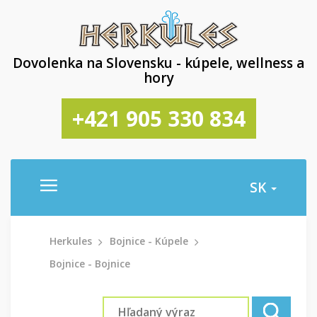
Dovolenka na Slovensku - kúpele, wellness a
hory
+421 905 330 834
SK
Herkules
Bojnice - Kúpele
Bojnice - Bojnice