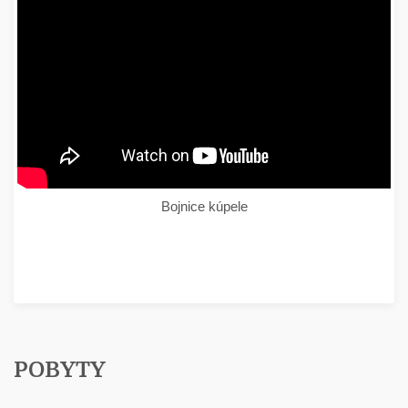
Bojnice kúpele
POBYTY