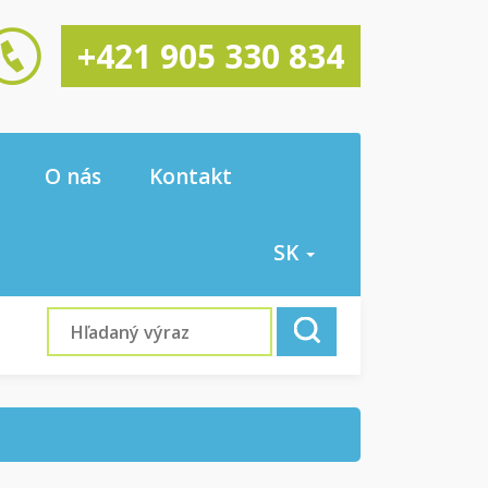
+421 905 330 834
O nás
Kontakt
SK