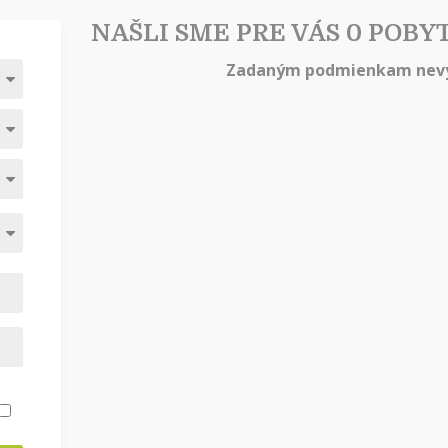
NAŠLI SME PRE VÁS 0 POBY
Zadaným podmienkam nevy