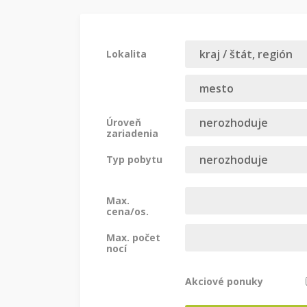
Lokalita
Úroveň
zariadenia
Typ pobytu
Max.
cena/os.
Max. počet
nocí
Akciové ponuky