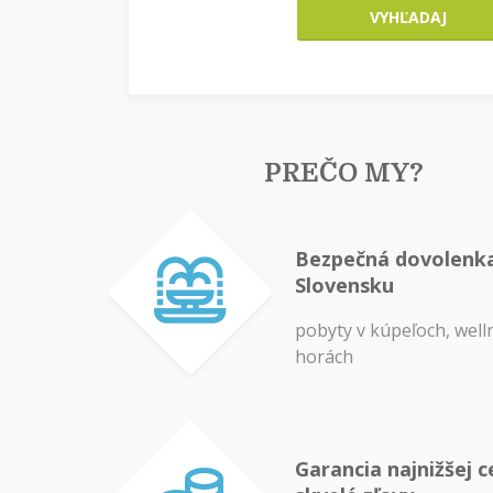
VYHĽADAJ
PREČO MY?
Bezpečná dovolenk
Slovensku
pobyty v kúpeľoch, well
horách
Garancia najnižšej c