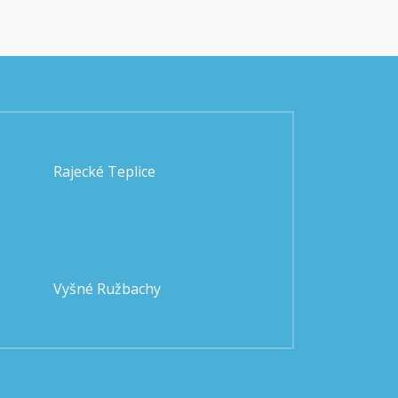
Rajecké Teplice
Vyšné Ružbachy