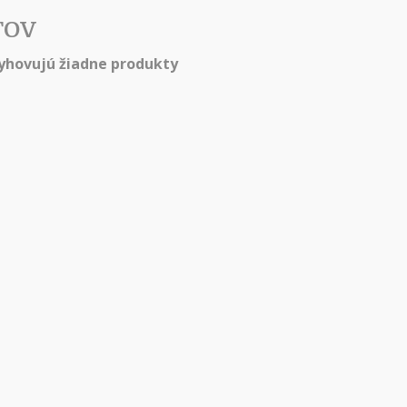
TOV
hovujú žiadne produkty