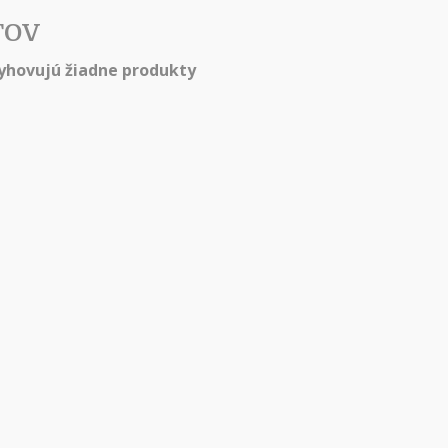
TOV
hovujú žiadne produkty