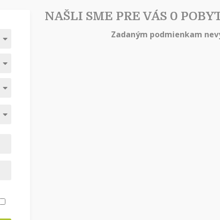
NAŠLI SME PRE VÁS 0 POBY
Zadaným podmienkam nevy