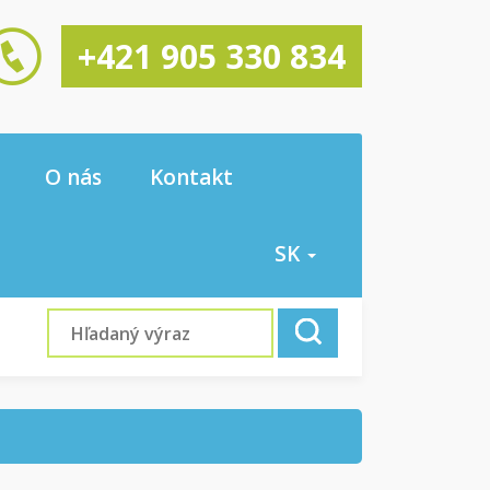
+421 905 330 834
O nás
Kontakt
SK