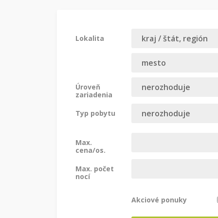
Lokalita
Úroveň
zariadenia
Typ pobytu
Max.
cena/os.
Max. počet
nocí
Akciové ponuky