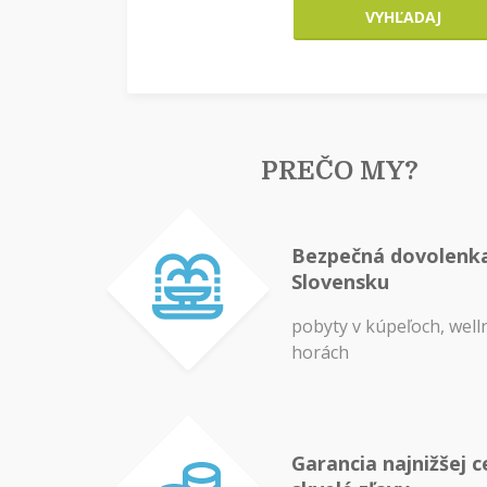
VYHĽADAJ
PREČO MY?
Bezpečná dovolenk
Slovensku
pobyty v kúpeľoch, well
horách
Garancia najnižšej c