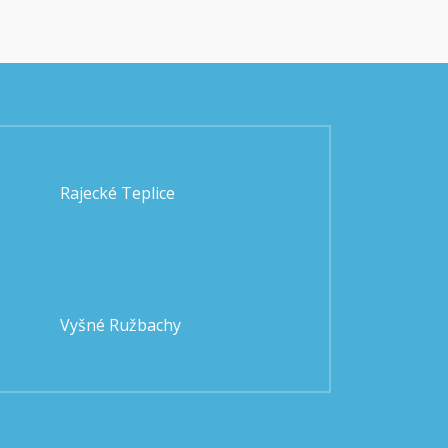
Rajecké Teplice
Vyšné Ružbachy