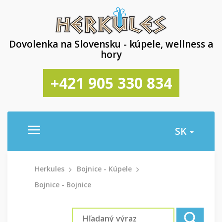
Dovolenka na Slovensku - kúpele, wellness a
hory
+421 905 330 834
SK
Herkules
Bojnice - Kúpele
Bojnice - Bojnice