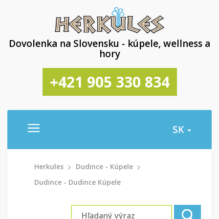
Dovolenka na Slovensku - kúpele, wellness a
hory
+421 905 330 834
SK
Herkules
Dudince - Kúpele
Dudince - Dudince Kúpele