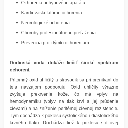
Ochorenia pohybového aparátu
Kardiovaskulatórne ochorenia
Neurologické ochorenia
Choroby profesionálneho preťaženia
Prevencia proti týmto ochoreniam
Dudinská voda dokáže liečiť široké spektrum
ochorení.
Prítomný oxid uhličitý a sírovodík sa pri prenikaní do
tela navzájom podporujú. Oxid uhličitý výrazne
zvyšuje prekrvenie kože, čo má vplyv na
hemodynamiku (vplyv na tlak krvi a jej prúdenie
cievami) a na zníženie periférnej cievnej rezistencie.
Tým dochádza k poklesu systolického i diastolického
krvného tlaku. Dochádza tiež k poklesu srdcovej