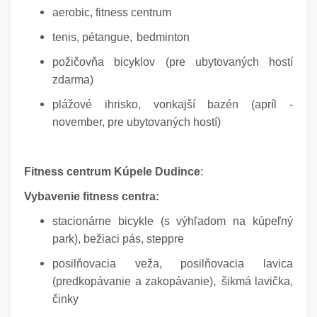
aerobic,
fitness centrum
,
tenis,
pétangue
bedminton
požičovňa bicyklov (pre ubytovaných hostí
zdarma)
plážové ihrisko,
vonkajší bazén (apríl -
november, pre ubytovaných hostí)
:
Fitness centrum Kúpele Dudince
Vybavenie fitness centra:
stacionárne bicykle (s výhľadom na kúpeľný
park)
, bežiaci pás
, steppre
posilňovacia veža,
posilňovacia lavica
,
(predkopávanie a zakopávanie)
šikmá lavička,
činky