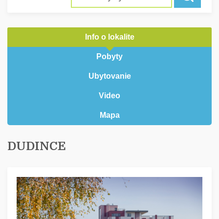
Info o lokalite
Pobyty
Ubytovanie
Video
Mapa
DUDINCE