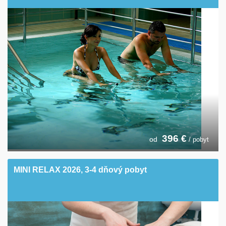
396
€
od
/ pobyt
MINI RELAX 2026, 3-4 dňový pobyt