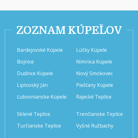
ZOZNAM KÚPEĽOV
Bardejovské Kúpele
Lúčky Kúpele
Bojnice
Nimnica Kúpele
Dudince Kúpele
Nový Smokovec
Liptovský Ján
Piešťany Kúpele
Ľubovnianske Kúpele
Rajecké Teplice
Sklené Teplice
Trenčianske Teplice
Turčianske Teplice
Vyšné Ružbachy