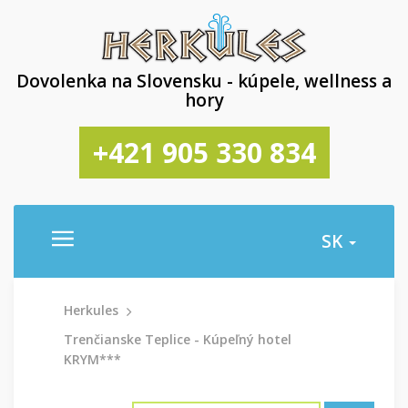
Dovolenka na Slovensku - kúpele, wellness a
hory
+421 905 330 834
SK
Herkules
Trenčianske Teplice - Kúpeľný hotel
KRYM***