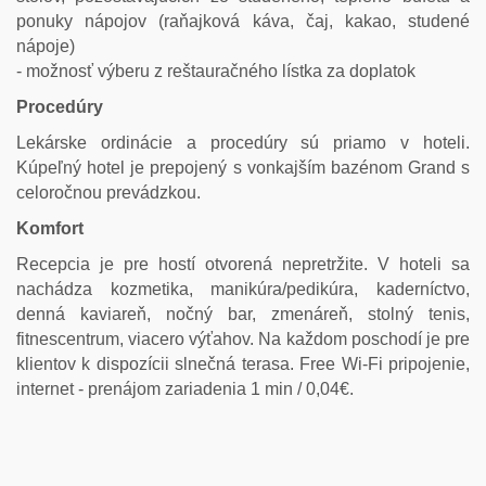
ponuky nápojov (raňajková káva, čaj, kakao, studené
nápoje)
- možnosť výberu z reštauračného lístka za doplatok
Procedúry
Lekárske ordinácie a procedúry sú priamo v hoteli.
Kúpeľný hotel je prepojený s vonkajším bazénom Grand s
celoročnou prevádzkou.
Komfort
Recepcia je pre hostí otvorená nepretržite. V hoteli sa
nachádza kozmetika, manikúra/pedikúra, kaderníctvo,
denná kaviareň, nočný bar, zmenáreň, stolný tenis,
fitnescentrum, viacero výťahov. Na každom poschodí je pre
klientov k dispozícii slnečná terasa. Free Wi-Fi pripojenie,
internet - prenájom zariadenia 1 min / 0,04€.