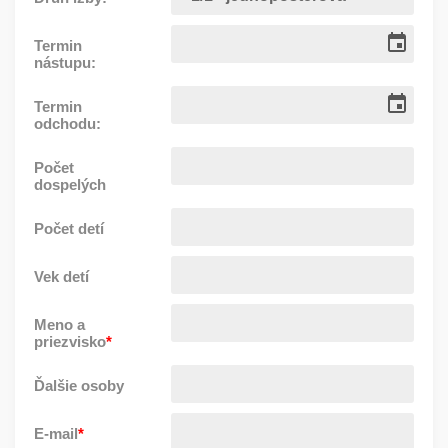
Termin
nástupu:
Termin
odchodu:
Počet
dospelých
Počet detí
Vek detí
Meno a
priezvisko
*
Ďalšie osoby
E-mail
*