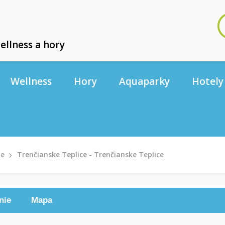
ellness a hory
Wellness
Hory
Aquaparky
Hotely
le
Trenčianske Teplice - Trenčianske Teplice
nie
Mapa