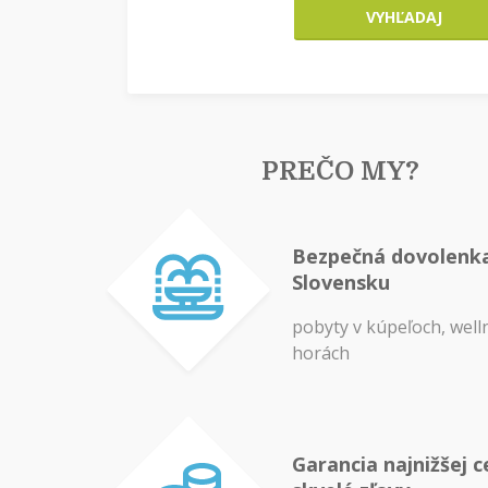
VYHĽADAJ
PREČO MY?
Bezpečná dovolenk
Slovensku
pobyty v kúpeľoch, well
horách
Garancia najnižšej c