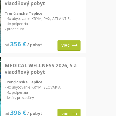
viacdňový pobyt
Trenčianske Teplice
- 4x ubytovanie KRYM, PAX, ATLANTIS,
- 4x polpenzia
- procedúry
356
€
/ pobyt
od
VIAC
MEDICAL WELLNESS 2026, 5 a
viacdňový pobyt
Trenčianske Teplice
- 4x ubytovanie KRYM, SLOVAKIA
- 4x polpenzia
- lekár, procedúry
396
€
/ pobyt
od
VIAC