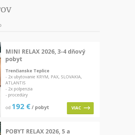
TOV
o
MINI RELAX 2026, 3-4 dňový
pobyt
Trenčianske Teplice
- 2x ubytovanie KRYM, PAX, SLOVAKIA,
ATLANTIS
- 2x polpenzia
- procedúry
192
€
/ pobyt
od
VIAC
POBYT RELAX 2026, 5 a