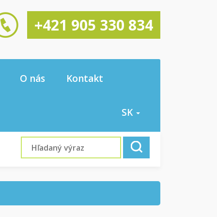
+421 905 330 834
O nás
Kontakt
SK