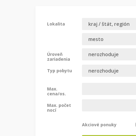
Lokalita
Úroveň
zariadenia
Typ pobytu
Max.
cena/os.
Max. počet
nocí
Akciové ponuky