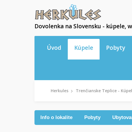
Dovolenka na Slovensku - kúpele, w
Úvod
Kúpele
Pobyty
Herkules
Trenčianske Teplice - Kúpe
Info o lokalite
Pobyty
Ubytova