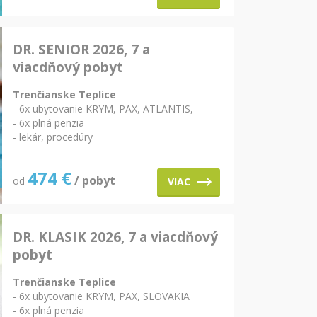
DR. SENIOR 2026, 7 a
viacdňový pobyt
Trenčianske Teplice
- 6x ubytovanie KRYM, PAX, ATLANTIS,
- 6x plná penzia
- lekár, procedúry
474
€
/ pobyt
od
VIAC
DR. KLASIK 2026, 7 a viacdňový
pobyt
Trenčianske Teplice
- 6x ubytovanie KRYM, PAX, SLOVAKIA
- 6x plná penzia