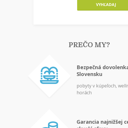
VYHĽADAJ
PREČO MY?
Bezpečná dovolenk
Slovensku
pobyty v kúpeľoch, well
horách
Garancia najnižšej c