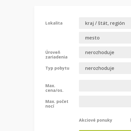
Lokalita
Úroveň
zariadenia
Typ pobytu
Max.
cena/os.
Max. počet
nocí
Akciové ponuky