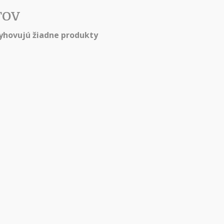
TOV
hovujú žiadne produkty