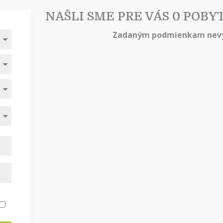
NAŠLI SME PRE VÁS 0 POBY
Zadaným podmienkam nevy