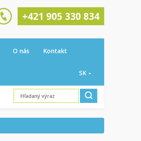
+421 905 330 834
O nás
Kontakt
SK