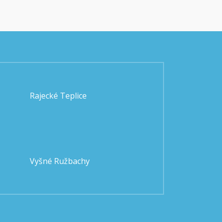
Rajecké Teplice
Vyšné Ružbachy