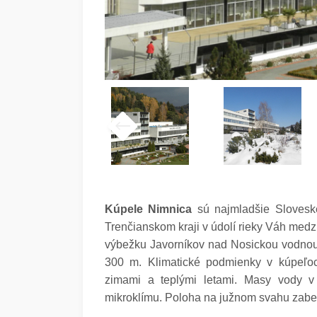
Kúpele Nimnica
sú najmladšie Slovesk
Trenčianskom kraji v údolí rieky Váh med
výbežku Javorníkov nad Nosickou vodnou
300 m.
Klimatické podmienky v kúpeľo
zimami a teplými letami. Masy vody v 
mikroklímu. Poloha na južnom svahu zabe