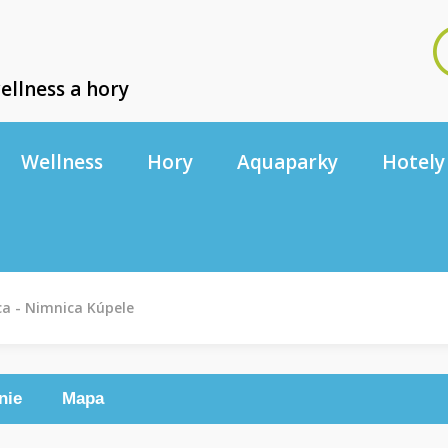
ellness a hory
Wellness
Hory
Aquaparky
Hotely
a - Nimnica Kúpele
nie
Mapa