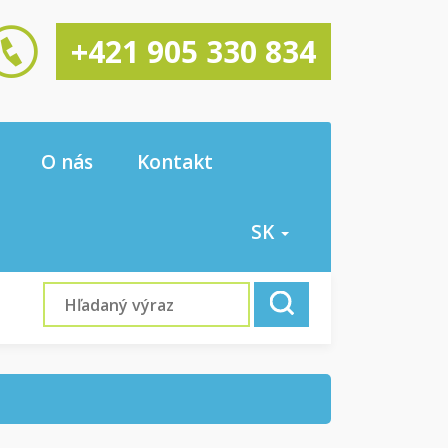
+421 905 330 834
O nás
Kontakt
SK