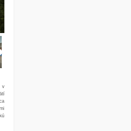
 v
ätí
ca
mi
kú