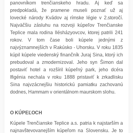
panovníkom trenčianskeho hradu. Aj keď sa
predpokladá, že pramene museli poznať už aj
lovecké národy Kvádov aj rímske légie v 2.storočí.
Najväčšiu zásluhu na rozvoji kúpeľov Trenčianske
Teplice mala rodina llésházyovcov, ktorej patrili 241
rokov. V tom čase boli kúpele jednými z
najvýznamnejších v Rakúsko - Uhorsku. V roku 1835
kúpil kúpele viedenský finančník Juraj Sina, ktorý ich
prebudoval a zmodernizoval. Jeho syn Šimon dal
postaviť hotel a rozšíril kúpeľný park, jeho dcéra
Ifigénia nechala v roku 1888 pristaviť k zrkadlisku
Sina najvzácnejšiu historickú pamiatku zachovanú
dodnes, Hammam v orientálnom maurskom slohu.
O KÚPEĽOCH
Kúpele Trenčianske Teplice a.s. patria k najstarším a
najnavštevovanejším kúpeľom na Slovensku. Je to