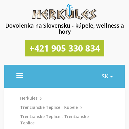
Dovolenka na Slovensku - kúpele, wellness a
hory
+421 905 330 834
SK
Herkules
Trenčianske Teplice - Kúpele
Trenčianske Teplice - Trenčianske
Teplice