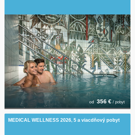
356
€
od
/ pobyt
MEDICAL WELLNESS 2026, 5 a viacdňový pobyt