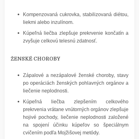
Kompenzovaná cukrovka, stabilizovaná diétou,
liekmi alebo inzulínom.
Kúpeľná liečba zlepšuje prekrvenie končatín a
zvyšuje celkovú telesnú zdatnosť.
ŽENSKÉ CHOROBY
Zápalové a nezápalové ženské choroby, stavy
po operáciách ženských pohlavných orgánov a
liečenie neplodnosti.
Kúpeľná liečba zlepšením celkového
prekrvenia vrátane vnútorných orgánov zlepšuje
hojivé pochody, liečenie neplodnosti založené
na spojení účinku kúpeľov so špeciálnym
cvičením podľa Mojžišovej metódy.