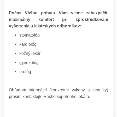
Počas Vášho pobytu Vám vieme zabezpečiť
maximálny komfort pri sprostredkovaní
vyšetrenia u lekárskych odborníkov:
stomatológ
kardiológ
kožný lekár
gynekológ
urológ
Ohľadom informácií (konkrétne výkony a cenníky)
prosím kontaktujte Vášho kúpeľného lekára.