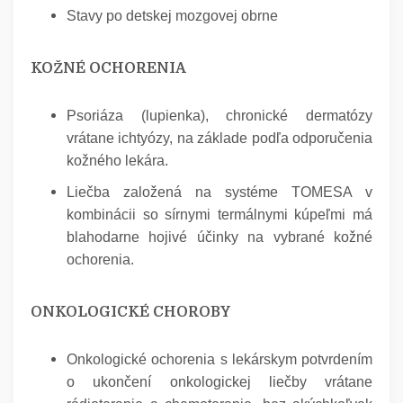
Stavy po detskej mozgovej obrne
KOŽNÉ OCHORENIA
Psoriáza (lupienka), chronické dermatózy
vrátane ichtyózy, na základe podľa odporučenia
kožného lekára.
Liečba založená na systéme TOMESA v
kombinácii so sírnymi termálnymi kúpeľmi má
blahodarne hojivé účinky na vybrané kožné
ochorenia.
ONKOLOGICKÉ CHOROBY
Onkologické ochorenia s lekárskym potvrdením
o ukončení onkologickej liečby vrátane