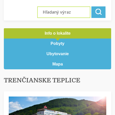
Info o lokalite
Pobyty
Ubytovanie
Mapa
TRENČIANSKE TEPLICE