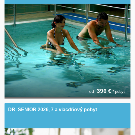
396
€
od
/ pobyt
DR. SENIOR 2026, 7 a viacdňový pobyt