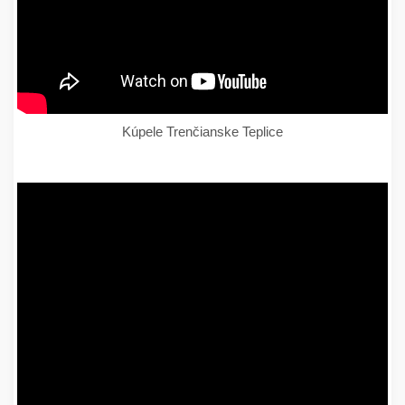
Kúpele Trenčianske Teplice