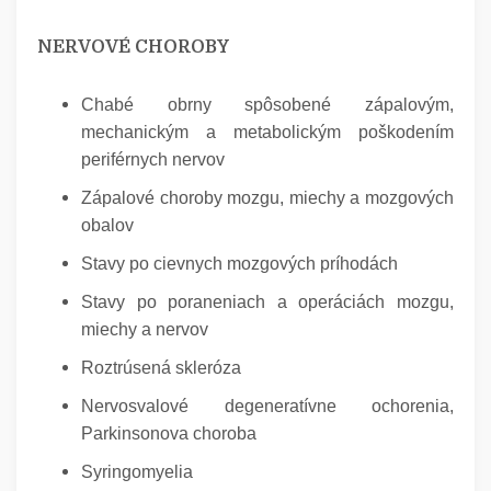
NERVOVÉ CHOROBY
Chabé obrny spôsobené zápalovým,
mechanickým a metabolickým poškodením
periférnych nervov
Zápalové choroby mozgu, miechy a mozgových
obalov
Stavy po cievnych mozgových príhodách
Stavy po poraneniach a operáciách mozgu,
miechy a nervov
Roztrúsená skleróza
Nervosvalové degeneratívne ochorenia,
Parkinsonova choroba
Syringomyelia