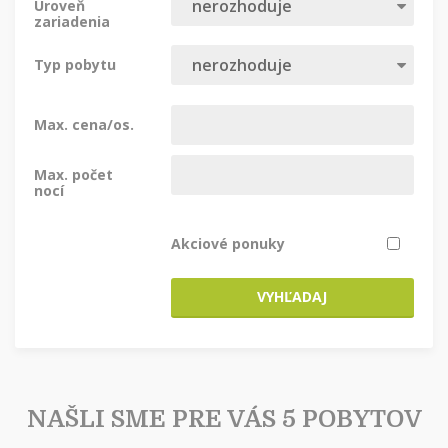
Úroveň
zariadenia
Typ pobytu
Max. cena/os.
Max. počet
nocí
Akciové ponuky
VYHĽADAJ
NAŠLI SME PRE VÁS 5 POBYTOV