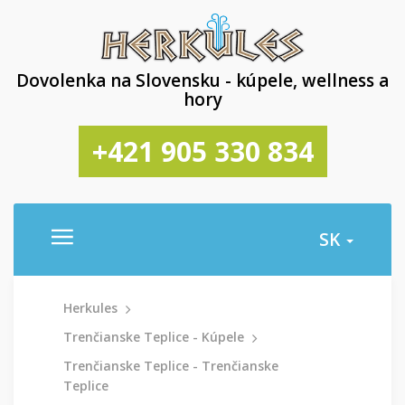
Dovolenka na Slovensku - kúpele, wellness a
hory
+421 905 330 834
SK
Herkules
Trenčianske Teplice - Kúpele
Trenčianske Teplice - Trenčianske
Teplice