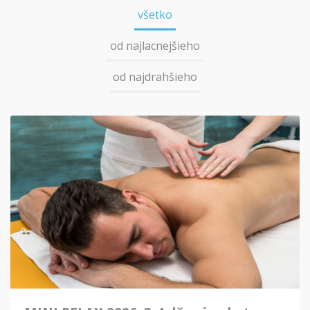
všetko
od najlacnejšieho
od najdrahšieho