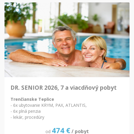
DR. SENIOR 2026, 7 a viacdňový pobyt
Trenčianske Teplice
- 6x ubytovanie KRYM, PAX, ATLANTIS,
- 6x plná penzia
- lekár, procedúry
474
€
/ pobyt
od