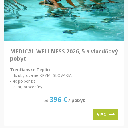
MEDICAL WELLNESS 2026, 5 a viacdňový
pobyt
Trenčianske Teplice
- 4x ubytovanie KRYM, SLOVAKIA
- 4x polpenzia
- lekár, procedúry
396
€
/ pobyt
od
VIAC