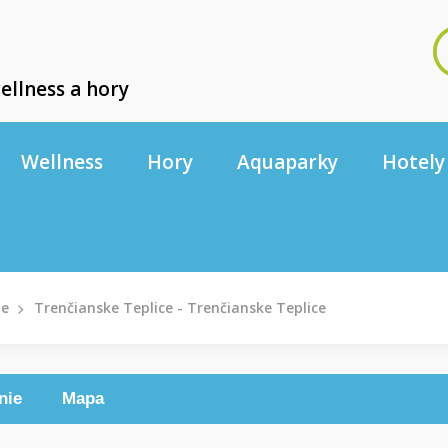
ellness a hory
Wellness
Hory
Aquaparky
Hotely
le
Trenčianske Teplice - Trenčianske Teplice
nie
Mapa