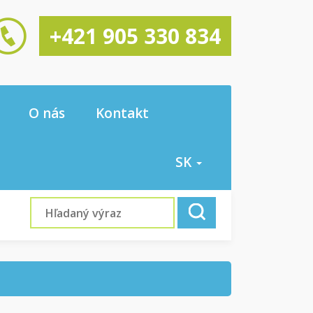
+421 905 330 834
O nás
Kontakt
SK