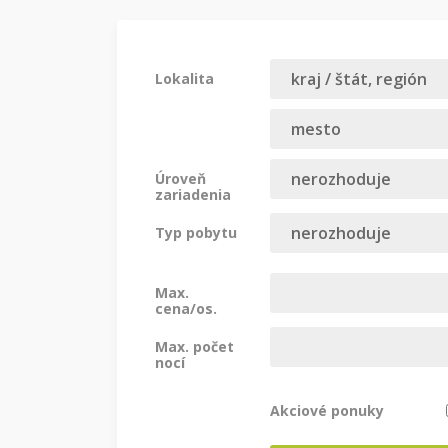
Lokalita
Úroveň
zariadenia
Typ pobytu
Max.
cena/os.
Max. počet
nocí
Akciové ponuky