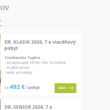
TOV
o
DR. KLASIK 2026, 7 a viacdňový
pobyt
Trenčianske Teplice
- 6x ubytovanie KRYM, PAX, SLOVAKIA
- 6x plná penzia
- lekár, procedúry
492
€
/ pobyt
od
VIAC
DR. SENIOR 2026, 7 a