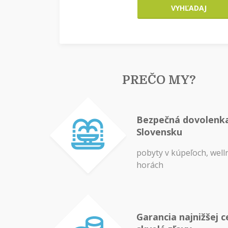
VYHĽADAJ
PREČO MY?
Bezpečná dovolenk
Slovensku
pobyty v kúpeľoch, well
horách
Garancia najnižšej c