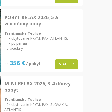
POBYT RELAX 2026, 5 a
viacdňový pobyt
Trenčianske Teplice
- 4x ubytovanie KRYM, PAX, ATLANTIS,
- 4x polpenzia
- procedúry
356
€
/ pobyt
od
VIAC
MINI RELAX 2026, 3-4 dňový
pobyt
Trenčianske Teplice
- 2x ubytovanie KRYM, PAX, SLOVAKIA,
ATLANTIS