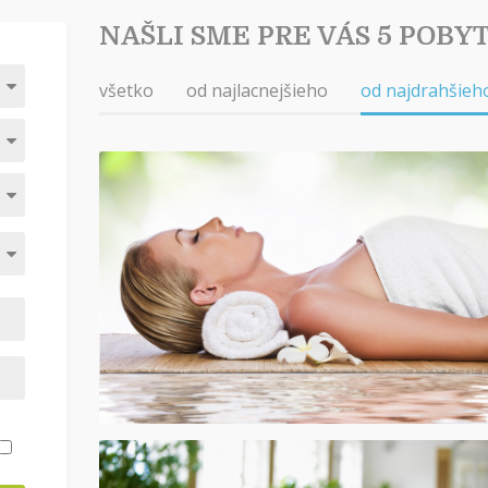
NAŠLI SME PRE VÁS 5 POBY
všetko
od najlacnejšieho
od najdrahšieh